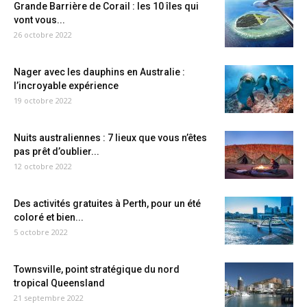
Grande Barrière de Corail : les 10 îles qui
vont vous...
26 octobre 2022
Nager avec les dauphins en Australie :
l’incroyable expérience
19 octobre 2022
Nuits australiennes : 7 lieux que vous n’êtes
pas prêt d’oublier...
12 octobre 2022
Des activités gratuites à Perth, pour un été
coloré et bien...
5 octobre 2022
Townsville, point stratégique du nord
tropical Queensland
21 septembre 2022