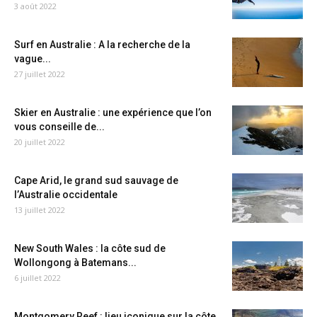
3 août 2022
Surf en Australie : A la recherche de la
vague...
27 juillet 2022
Skier en Australie : une expérience que l’on
vous conseille de...
20 juillet 2022
Cape Arid, le grand sud sauvage de
l’Australie occidentale
13 juillet 2022
New South Wales : la côte sud de
Wollongong à Batemans...
6 juillet 2022
Montgomery Reef : lieu iconique sur la côte