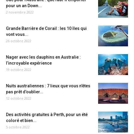
pour un an Down...
2 novembre 2022
Grande Barrière de Corail : les 10 îles qui
vont vous...
26 octobre 2022
Nager avec les dauphins en Australie :
l’incroyable expérience
19 octobre 2022
Nuits australiennes : 7 lieux que vous n’êtes
pas prêt d’oublier...
12 octobre 2022
Des activités gratuites à Perth, pour un été
coloré et bien...
5 octobre 2022