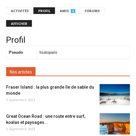
ACTIVITÉS
PROFIL
AMIS
FORUMS
0
AFFICHER
Profil
Pseudo
lisatoparis
Nos articles
Fraser Island : la plus grande île de sable du
monde
5 septembre 2023
Great Ocean Road : une route entre surf,
koalas et paysages...
5 septembre 2023