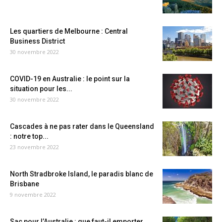
Les quartiers de Melbourne : Central
Business District
30 novembre 2022
COVID-19 en Australie : le point sur la
situation pour les...
30 novembre 2022
Cascades à ne pas rater dans le Queensland
: notre top...
23 novembre 2022
North Stradbroke Island, le paradis blanc de
Brisbane
9 novembre 2022
Sac pour l’Australie : que faut-il emporter