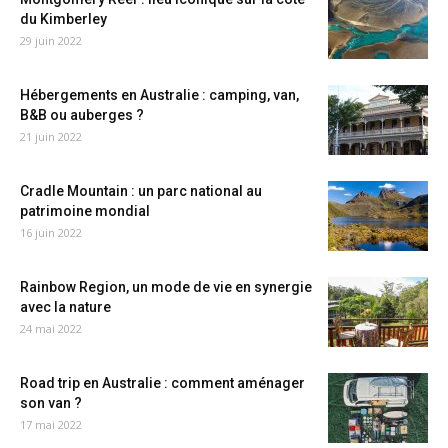
du Kimberley
29 juin 2022
Hébergements en Australie : camping, van,
B&B ou auberges ?
21 juin 2022
Cradle Mountain : un parc national au
patrimoine mondial
16 juin 2022
Rainbow Region, un mode de vie en synergie
avec la nature
24 mai 2022
Road trip en Australie : comment aménager
son van ?
17 mai 2022