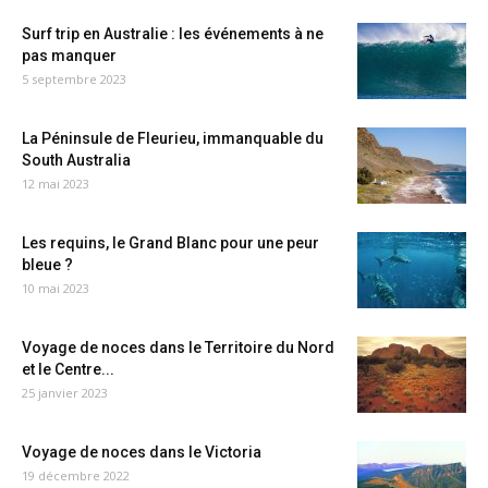
Surf trip en Australie : les événements à ne
pas manquer
5 septembre 2023
La Péninsule de Fleurieu, immanquable du
South Australia
12 mai 2023
Les requins, le Grand Blanc pour une peur
bleue ?
10 mai 2023
Voyage de noces dans le Territoire du Nord
et le Centre...
25 janvier 2023
Voyage de noces dans le Victoria
19 décembre 2022