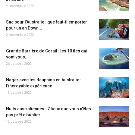
9 novembre 2022
Sac pour l’Australie : que faut-il emporter
pour un an Down...
2 novembre 2022
Grande Barrière de Corail : les 10 îles qui
vont vous...
26 octobre 2022
Nager avec les dauphins en Australie :
l’incroyable expérience
19 octobre 2022
Nuits australiennes : 7 lieux que vous n’êtes
pas prêt d’oublier...
12 octobre 2022