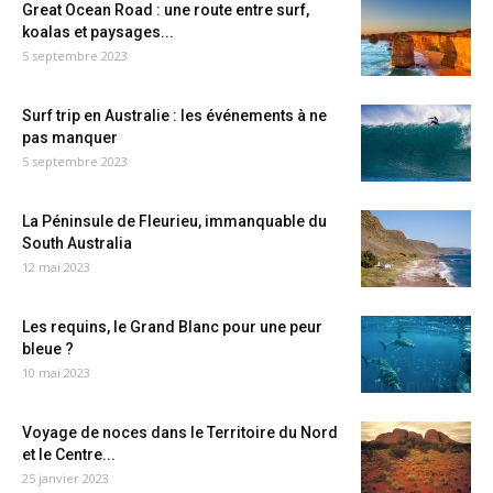
Great Ocean Road : une route entre surf,
koalas et paysages...
5 septembre 2023
Surf trip en Australie : les événements à ne
pas manquer
5 septembre 2023
La Péninsule de Fleurieu, immanquable du
South Australia
12 mai 2023
Les requins, le Grand Blanc pour une peur
bleue ?
10 mai 2023
Voyage de noces dans le Territoire du Nord
et le Centre...
25 janvier 2023