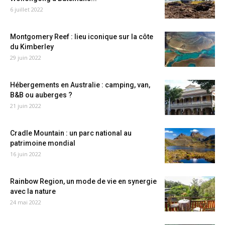
6 juillet 2022
Montgomery Reef : lieu iconique sur la côte
du Kimberley
29 juin 2022
Hébergements en Australie : camping, van,
B&B ou auberges ?
21 juin 2022
Cradle Mountain : un parc national au
patrimoine mondial
16 juin 2022
Rainbow Region, un mode de vie en synergie
avec la nature
24 mai 2022