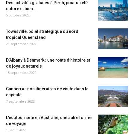
Des activités gratuites à Perth, pour un été
coloré et bien...
5 octobre 2022
Townsville, point stratégique du nord
tropical Queensland
21 septembre 2022
D’Albany à Denmark : une route d’histoire et
de joyaux naturels
15 septembre 2022
Canberra : nos itinéraires de visite dans la
capitale
7 septembre 2022
L’écotourisme en Australie, une autre forme
de voyage
10 août 2022