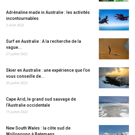
Adrénaline made in Australie : les activités
incontournables
3 août 2022
Surf en Australie : A la recherche de la
vague...
27 juillet 2022
Skier en Australie : une expérience que l’on
vous conseille de...
20 juillet 2022
Cape Arid, le grand sud sauvage de
l’Australie occidentale
13 juillet 2022
New South Wales : la côte sud de
Wollongong à Batemans...