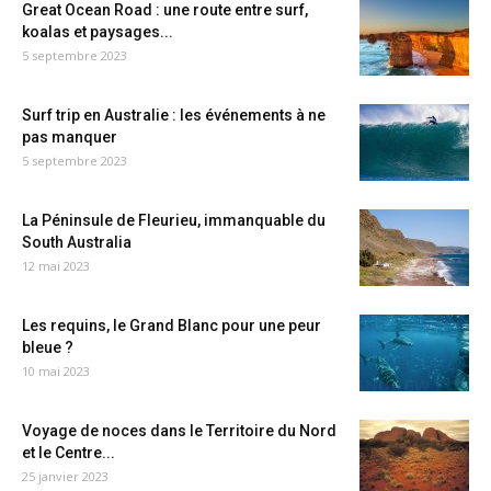
Great Ocean Road : une route entre surf,
koalas et paysages...
5 septembre 2023
Surf trip en Australie : les événements à ne
pas manquer
5 septembre 2023
La Péninsule de Fleurieu, immanquable du
South Australia
12 mai 2023
Les requins, le Grand Blanc pour une peur
bleue ?
10 mai 2023
Voyage de noces dans le Territoire du Nord
et le Centre...
25 janvier 2023