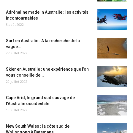
Adrénaline made in Australie : les activités
incontournables
3 août 2022
Surf en Australie : A la recherche de la
vague...
27 juillet 2022
Skier en Australie : une expérience que l’on
vous conseille de...
20 juillet 2022
Cape Arid, le grand sud sauvage de
l’Australie occidentale
13 juillet 2022
New South Wales : la côte sud de
Wollongong à Batemans...