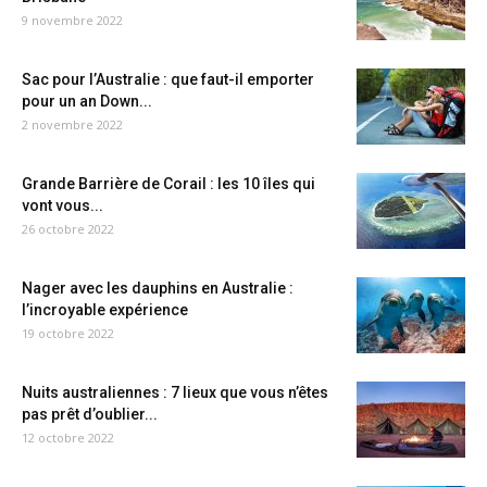
9 novembre 2022
Sac pour l’Australie : que faut-il emporter
pour un an Down...
2 novembre 2022
Grande Barrière de Corail : les 10 îles qui
vont vous...
26 octobre 2022
Nager avec les dauphins en Australie :
l’incroyable expérience
19 octobre 2022
Nuits australiennes : 7 lieux que vous n’êtes
pas prêt d’oublier...
12 octobre 2022