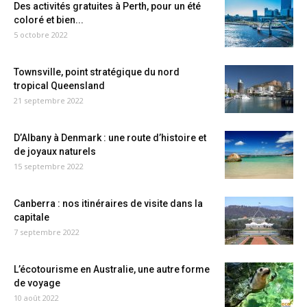
Des activités gratuites à Perth, pour un été
coloré et bien...
5 octobre 2022
Townsville, point stratégique du nord
tropical Queensland
21 septembre 2022
D’Albany à Denmark : une route d’histoire et
de joyaux naturels
15 septembre 2022
Canberra : nos itinéraires de visite dans la
capitale
7 septembre 2022
L’écotourisme en Australie, une autre forme
de voyage
10 août 2022