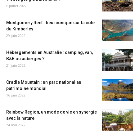
6 juillet 2022
Montgomery Reef : lieu iconique sur la côte
du Kimberley
29 juin 2022
Hébergements en Australie : camping, van,
B&B ou auberges ?
21 juin 2022
Cradle Mountain : un parc national au
patrimoine mondial
16 juin 2022
Rainbow Region, un mode de vie en synergie
avec la nature
24 mai 2022