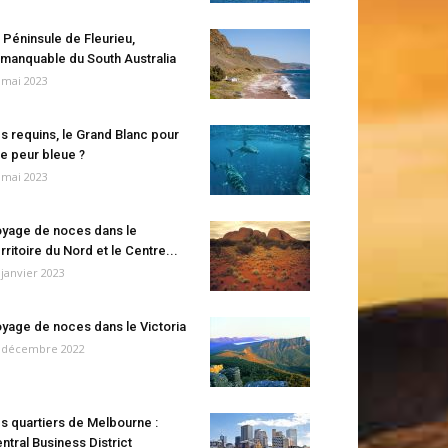
 Péninsule de Fleurieu,
manquable du South Australia
 mai 2023
s requins, le Grand Blanc pour
e peur bleue ?
 mai 2023
yage de noces dans le
rritoire du Nord et le Centre...
 janvier 2023
yage de noces dans le Victoria
 décembre 2022
s quartiers de Melbourne :
ntral Business District