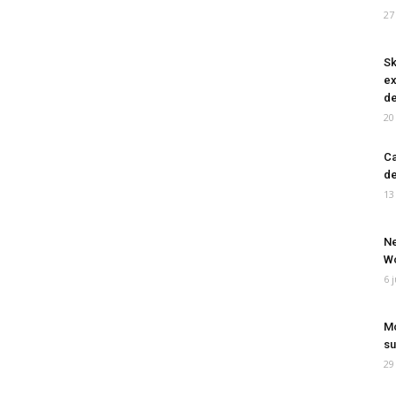
27
Sk
ex
de
20
Ca
de
13
Ne
Wo
6 
Mo
su
29