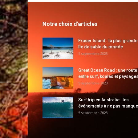
Notre choix d'articles
Fraser Island : la plus grande
île de sable du monde
5 septembre 2023
Great Ocean Road : une route
entre surf, koalas et paysages
5 septembre 2023
Surf trip en Australie : les
événements à ne pas manque
5 septembre 2023