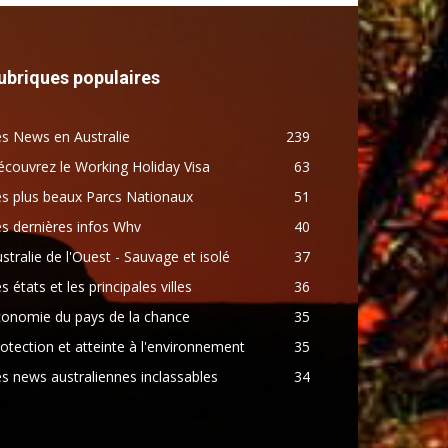
ubriques populaires
s News en Australie
239
couvrez le Working Holiday Visa
63
s plus beaux Parcs Nationaux
51
s dernières infos Whv
40
stralie de l'Ouest - Sauvage et isolé
37
s états et les principales villes
36
conomie du pays de la chance
35
otection et atteinte à l'environnement
35
s news australiennes inclassables
34