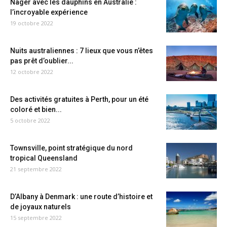
Nager avec les dauphins en Australie :
l’incroyable expérience
19 octobre 2022
Nuits australiennes : 7 lieux que vous n’êtes
pas prêt d’oublier...
12 octobre 2022
Des activités gratuites à Perth, pour un été
coloré et bien...
5 octobre 2022
Townsville, point stratégique du nord
tropical Queensland
21 septembre 2022
D’Albany à Denmark : une route d’histoire et
de joyaux naturels
15 septembre 2022