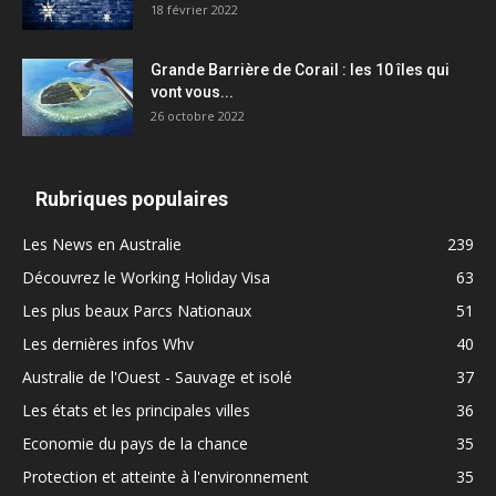
18 février 2022
Grande Barrière de Corail : les 10 îles qui
vont vous...
26 octobre 2022
Rubriques populaires
Les News en Australie
239
Découvrez le Working Holiday Visa
63
Les plus beaux Parcs Nationaux
51
Les dernières infos Whv
40
Australie de l'Ouest - Sauvage et isolé
37
Les états et les principales villes
36
Economie du pays de la chance
35
Protection et atteinte à l'environnement
35