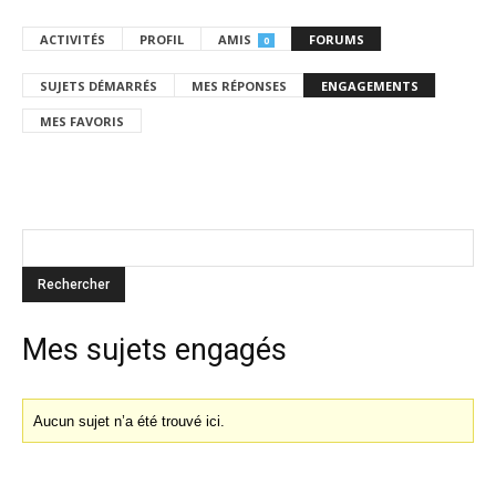
ACTIVITÉS
PROFIL
AMIS
FORUMS
0
SUJETS DÉMARRÉS
MES RÉPONSES
ENGAGEMENTS
MES FAVORIS
Mes sujets engagés
Aucun sujet n’a été trouvé ici.