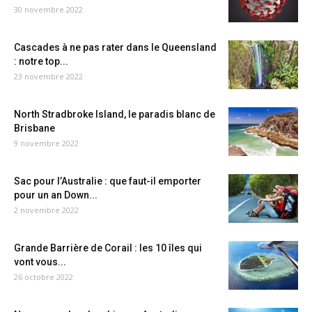
30 novembre 2022
Cascades à ne pas rater dans le Queensland
: notre top...
23 novembre 2022
North Stradbroke Island, le paradis blanc de
Brisbane
9 novembre 2022
Sac pour l’Australie : que faut-il emporter
pour un an Down...
2 novembre 2022
Grande Barrière de Corail : les 10 îles qui
vont vous...
26 octobre 2022