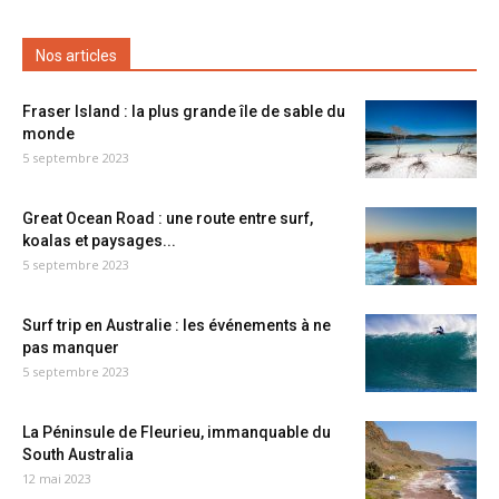
Nos articles
Fraser Island : la plus grande île de sable du
monde
5 septembre 2023
Great Ocean Road : une route entre surf,
koalas et paysages...
5 septembre 2023
Surf trip en Australie : les événements à ne
pas manquer
5 septembre 2023
La Péninsule de Fleurieu, immanquable du
South Australia
12 mai 2023