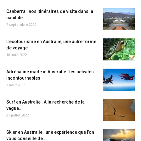
Canberra : nos itinéraires de visite dans la
capitale
7 septembre 2022
L’écotourisme en Australie, une autre forme
de voyage
10 août 2022
Adrénaline made in Australie : les activités
incontournables
3 août 2022
Surf en Australie : A la recherche de la
vague...
27 juillet 2022
Skier en Australie : une expérience que l’on
vous conseille de...