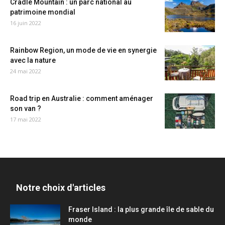
Cradle Mountain : un parc national au
patrimoine mondial
16 juin 2022
Rainbow Region, un mode de vie en synergie
avec la nature
24 mai 2022
Road trip en Australie : comment aménager
son van ?
17 mai 2022
Notre choix d'articles
Fraser Island : la plus grande île de sable du
monde