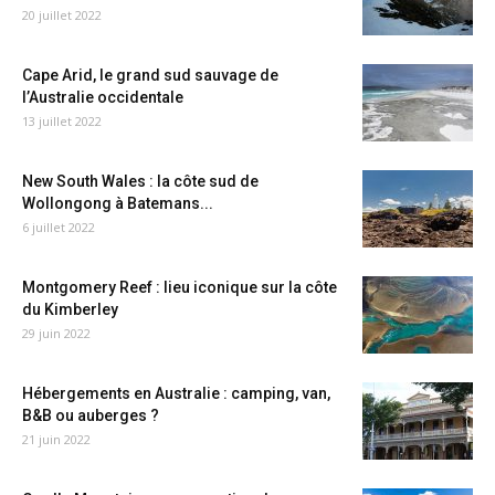
20 juillet 2022
Cape Arid, le grand sud sauvage de
l’Australie occidentale
13 juillet 2022
New South Wales : la côte sud de
Wollongong à Batemans...
6 juillet 2022
Montgomery Reef : lieu iconique sur la côte
du Kimberley
29 juin 2022
Hébergements en Australie : camping, van,
B&B ou auberges ?
21 juin 2022