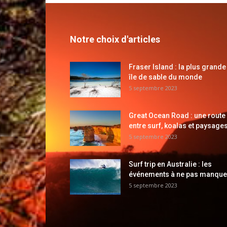
Notre choix d'articles
Fraser Island : la plus grande
île de sable du monde
5 septembre 2023
Great Ocean Road : une route
entre surf, koalas et paysages
5 septembre 2023
Surf trip en Australie : les
événements à ne pas manque
5 septembre 2023