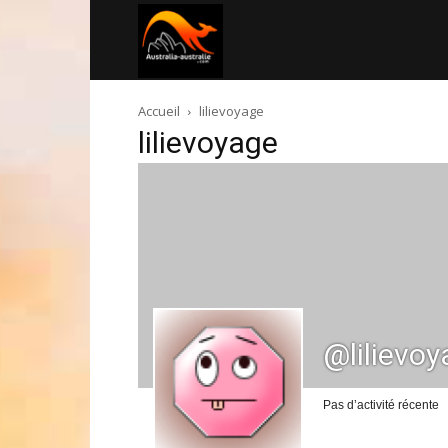
Australia-
Accueil
lilievoyage
australie.com
lilievoyage
@lilievo
Pas d’activité récente