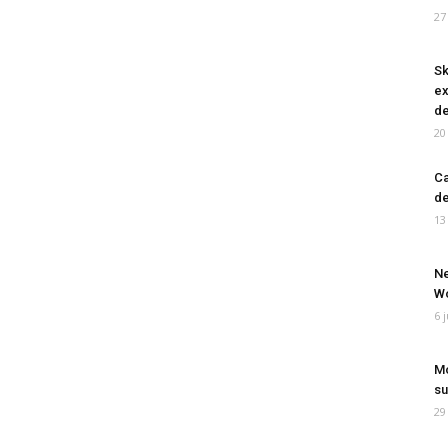
27
Sk
ex
de
20
Ca
de
13
Ne
Wo
6 
Mo
su
29