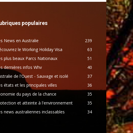
ubriques populaires
s News en Australie
239
couvrez le Working Holiday Visa
63
s plus beaux Parcs Nationaux
51
s dernières infos Whv
40
stralie de l'Ouest - Sauvage et isolé
37
s états et les principales villes
36
conomie du pays de la chance
35
otection et atteinte à l'environnement
35
s news australiennes inclassables
34