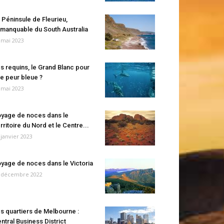
 Péninsule de Fleurieu,
manquable du South Australia
 mai 2023
s requins, le Grand Blanc pour
e peur bleue ?
 mai 2023
yage de noces dans le
rritoire du Nord et le Centre...
 janvier 2023
yage de noces dans le Victoria
 décembre 2022
s quartiers de Melbourne :
ntral Business District