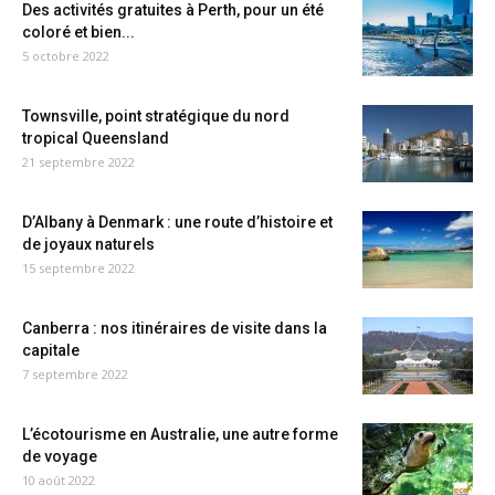
Des activités gratuites à Perth, pour un été
coloré et bien...
5 octobre 2022
Townsville, point stratégique du nord
tropical Queensland
21 septembre 2022
D’Albany à Denmark : une route d’histoire et
de joyaux naturels
15 septembre 2022
Canberra : nos itinéraires de visite dans la
capitale
7 septembre 2022
L’écotourisme en Australie, une autre forme
de voyage
10 août 2022