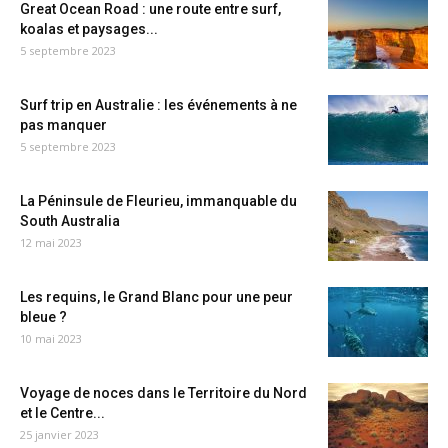
Great Ocean Road : une route entre surf,
koalas et paysages...
5 septembre 2023
Surf trip en Australie : les événements à ne
pas manquer
5 septembre 2023
La Péninsule de Fleurieu, immanquable du
South Australia
12 mai 2023
Les requins, le Grand Blanc pour une peur
bleue ?
10 mai 2023
Voyage de noces dans le Territoire du Nord
et le Centre...
25 janvier 2023