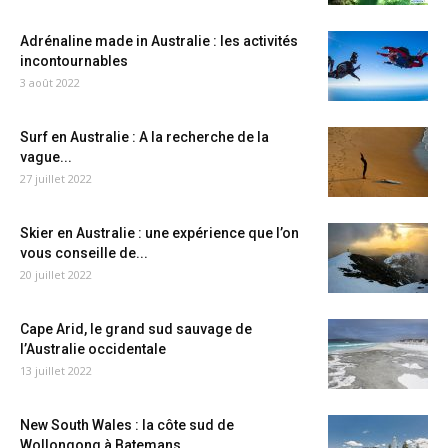
Adrénaline made in Australie : les activités
incontournables
3 août 2022
Surf en Australie : A la recherche de la
vague...
27 juillet 2022
Skier en Australie : une expérience que l’on
vous conseille de...
20 juillet 2022
Cape Arid, le grand sud sauvage de
l’Australie occidentale
13 juillet 2022
New South Wales : la côte sud de
Wollongong à Batemans...