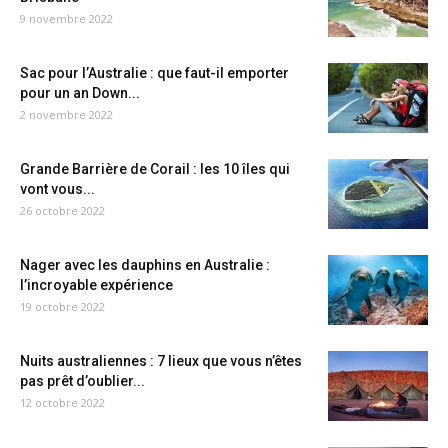
9 novembre 2022
Sac pour l’Australie : que faut-il emporter
pour un an Down...
2 novembre 2022
Grande Barrière de Corail : les 10 îles qui
vont vous...
26 octobre 2022
Nager avec les dauphins en Australie :
l’incroyable expérience
19 octobre 2022
Nuits australiennes : 7 lieux que vous n’êtes
pas prêt d’oublier...
12 octobre 2022