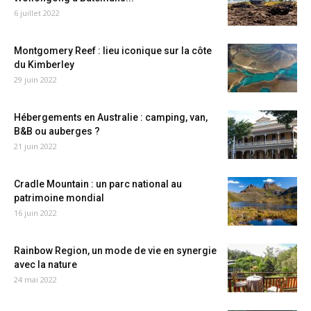
6 juillet 2022
Montgomery Reef : lieu iconique sur la côte
du Kimberley
29 juin 2022
Hébergements en Australie : camping, van,
B&B ou auberges ?
21 juin 2022
Cradle Mountain : un parc national au
patrimoine mondial
16 juin 2022
Rainbow Region, un mode de vie en synergie
avec la nature
24 mai 2022