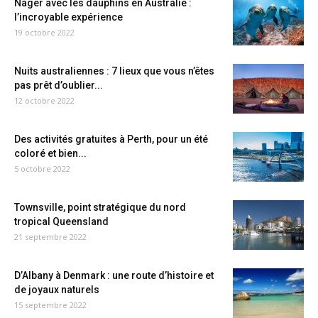
Nager avec les dauphins en Australie :
l’incroyable expérience
19 octobre 2022
Nuits australiennes : 7 lieux que vous n’êtes
pas prêt d’oublier...
12 octobre 2022
Des activités gratuites à Perth, pour un été
coloré et bien...
5 octobre 2022
Townsville, point stratégique du nord
tropical Queensland
21 septembre 2022
D’Albany à Denmark : une route d’histoire et
de joyaux naturels
15 septembre 2022