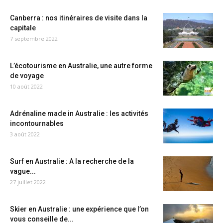
Canberra : nos itinéraires de visite dans la
capitale
7 septembre 2022
L’écotourisme en Australie, une autre forme
de voyage
10 août 2022
Adrénaline made in Australie : les activités
incontournables
3 août 2022
Surf en Australie : A la recherche de la
vague...
27 juillet 2022
Skier en Australie : une expérience que l’on
vous conseille de...