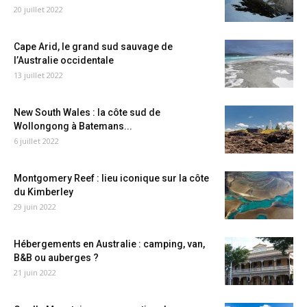
20 juillet 2022
Cape Arid, le grand sud sauvage de
l’Australie occidentale
13 juillet 2022
New South Wales : la côte sud de
Wollongong à Batemans...
6 juillet 2022
Montgomery Reef : lieu iconique sur la côte
du Kimberley
29 juin 2022
Hébergements en Australie : camping, van,
B&B ou auberges ?
21 juin 2022