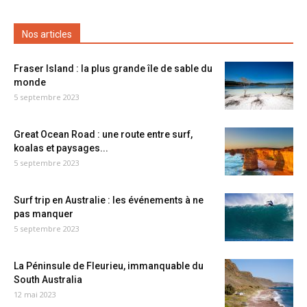
Nos articles
Fraser Island : la plus grande île de sable du
monde
5 septembre 2023
Great Ocean Road : une route entre surf,
koalas et paysages...
5 septembre 2023
Surf trip en Australie : les événements à ne
pas manquer
5 septembre 2023
La Péninsule de Fleurieu, immanquable du
South Australia
12 mai 2023