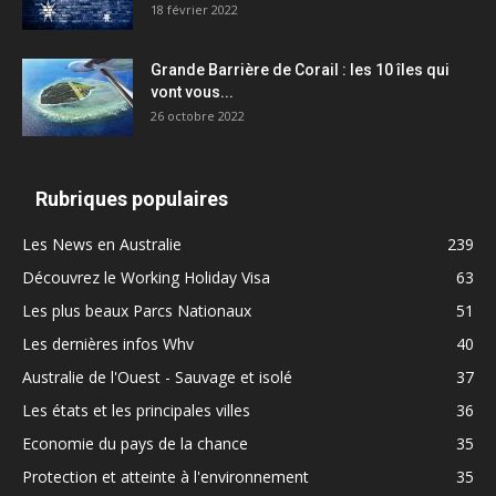
18 février 2022
Grande Barrière de Corail : les 10 îles qui
vont vous...
26 octobre 2022
Rubriques populaires
Les News en Australie
239
Découvrez le Working Holiday Visa
63
Les plus beaux Parcs Nationaux
51
Les dernières infos Whv
40
Australie de l'Ouest - Sauvage et isolé
37
Les états et les principales villes
36
Economie du pays de la chance
35
Protection et atteinte à l'environnement
35