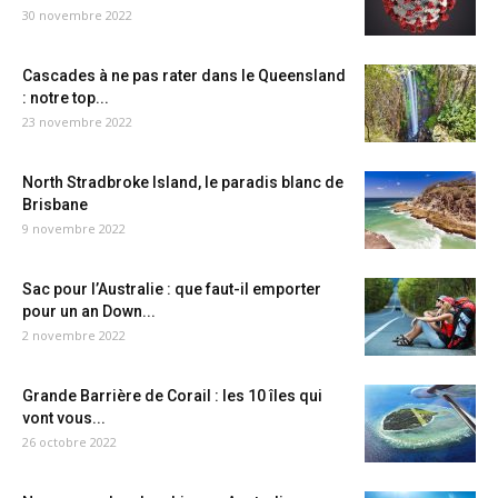
30 novembre 2022
Cascades à ne pas rater dans le Queensland
: notre top...
23 novembre 2022
North Stradbroke Island, le paradis blanc de
Brisbane
9 novembre 2022
Sac pour l’Australie : que faut-il emporter
pour un an Down...
2 novembre 2022
Grande Barrière de Corail : les 10 îles qui
vont vous...
26 octobre 2022