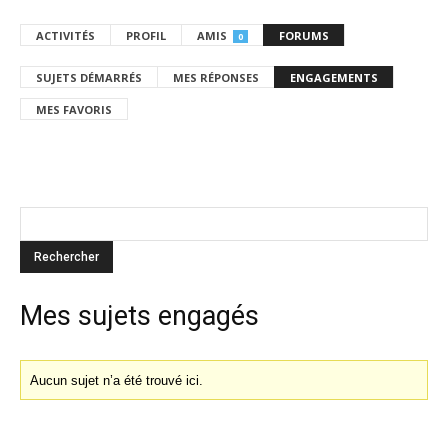
ACTIVITÉS
PROFIL
AMIS
FORUMS
0
SUJETS DÉMARRÉS
MES RÉPONSES
ENGAGEMENTS
MES FAVORIS
Mes sujets engagés
Aucun sujet n’a été trouvé ici.