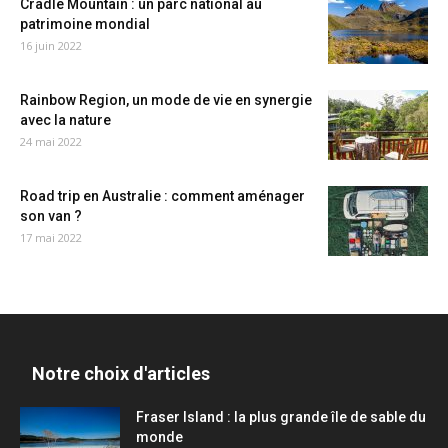
Cradle Mountain : un parc national au
patrimoine mondial
16 juin 2022
Rainbow Region, un mode de vie en synergie
avec la nature
24 mai 2022
Road trip en Australie : comment aménager
son van ?
17 mai 2022
Notre choix d'articles
Fraser Island : la plus grande île de sable du
monde