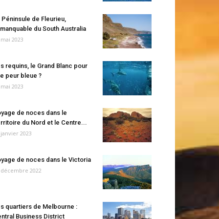
 Péninsule de Fleurieu,
manquable du South Australia
 mai 2023
s requins, le Grand Blanc pour
e peur bleue ?
 mai 2023
yage de noces dans le
rritoire du Nord et le Centre...
 janvier 2023
yage de noces dans le Victoria
 décembre 2022
s quartiers de Melbourne :
ntral Business District