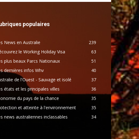
ubriques populaires
s News en Australie
239
couvrez le Working Holiday Visa
63
s plus beaux Parcs Nationaux
51
s dernières infos Whv
40
stralie de l'Ouest - Sauvage et isolé
37
s états et les principales villes
36
conomie du pays de la chance
35
otection et atteinte à l'environnement
35
s news australiennes inclassables
34