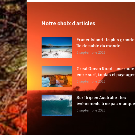
Notre choix d'articles
Fraser Island : la plus grande
île de sable du monde
5 septembre 2023
Great Ocean Road : une route
entre surf, koalas et paysages
5 septembre 2023
Surf trip en Australie : les
événements à ne pas manque
5 septembre 2023