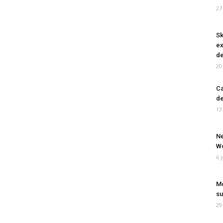
27
Sk
ex
de
20
Ca
de
13
Ne
Wo
6 
Mo
su
29