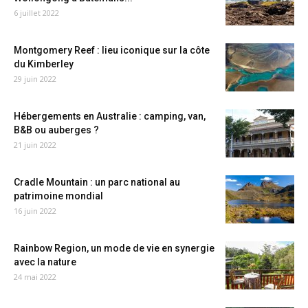
6 juillet 2022
Montgomery Reef : lieu iconique sur la côte
du Kimberley
29 juin 2022
Hébergements en Australie : camping, van,
B&B ou auberges ?
21 juin 2022
Cradle Mountain : un parc national au
patrimoine mondial
16 juin 2022
Rainbow Region, un mode de vie en synergie
avec la nature
24 mai 2022