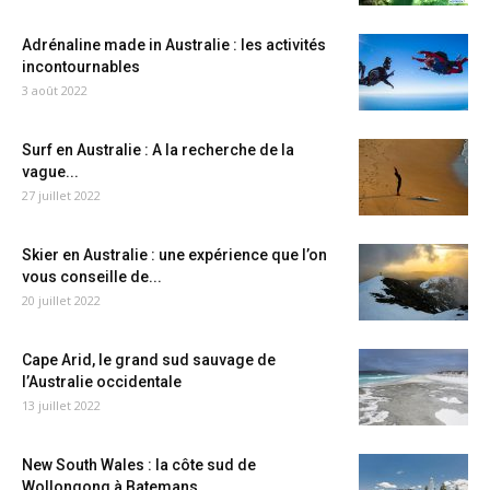
Adrénaline made in Australie : les activités
incontournables
3 août 2022
Surf en Australie : A la recherche de la
vague...
27 juillet 2022
Skier en Australie : une expérience que l’on
vous conseille de...
20 juillet 2022
Cape Arid, le grand sud sauvage de
l’Australie occidentale
13 juillet 2022
New South Wales : la côte sud de
Wollongong à Batemans...