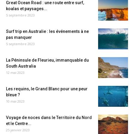
Great Ocean Road : une route entre surf,
koalas et paysages...
5 septembre 2023
Surf trip en Australie : les événements à ne
pas manquer
5 septembre 2023
La Péninsule de Fleurieu, immanquable du
South Australia
12 mai 2023
Les requins, le Grand Blanc pour une peur
bleue ?
10 mai 2023
Voyage de noces dans le Territoire du Nord
et le Centre...
25 janvier 2023