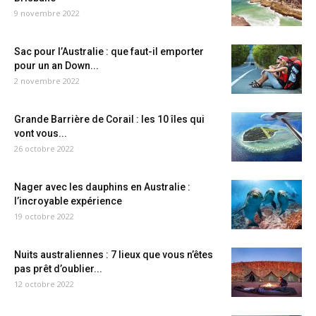
9 novembre 2022
Sac pour l’Australie : que faut-il emporter
pour un an Down...
2 novembre 2022
Grande Barrière de Corail : les 10 îles qui
vont vous...
26 octobre 2022
Nager avec les dauphins en Australie :
l’incroyable expérience
19 octobre 2022
Nuits australiennes : 7 lieux que vous n’êtes
pas prêt d’oublier...
12 octobre 2022