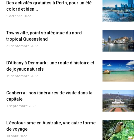
Des activités gratuites à Perth, pour un été
coloré et bien...
5 octobre 2022
Townsville, point stratégique du nord
tropical Queensland
21 septembre 2022
D’Albany à Denmark : une route d’histoire et
de joyaux naturels
15 septembre 2022
Canberra : nos itinéraires de visite dans la
capitale
7 septembre 2022
L’écotourisme en Australie, une autre forme
de voyage
10 août 2022