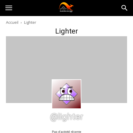
Australia-
Accueil
Lighter
Lighter
australie.com
@lighter
Pas d’activité récente