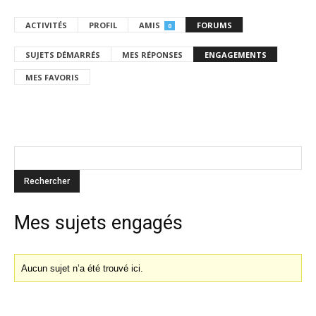
ACTIVITÉS
PROFIL
AMIS
FORUMS
0
SUJETS DÉMARRÉS
MES RÉPONSES
ENGAGEMENTS
MES FAVORIS
Mes sujets engagés
Aucun sujet n’a été trouvé ici.