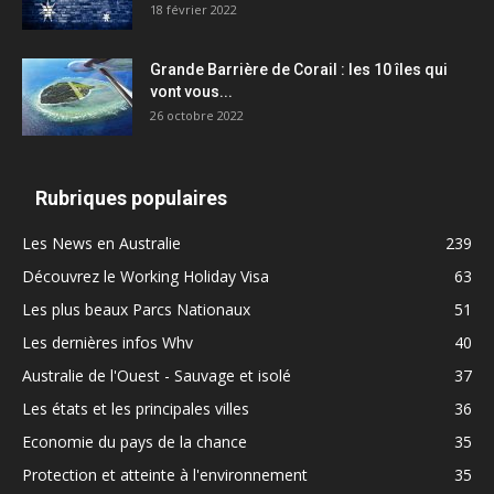
18 février 2022
Grande Barrière de Corail : les 10 îles qui
vont vous...
26 octobre 2022
Rubriques populaires
Les News en Australie
239
Découvrez le Working Holiday Visa
63
Les plus beaux Parcs Nationaux
51
Les dernières infos Whv
40
Australie de l'Ouest - Sauvage et isolé
37
Les états et les principales villes
36
Economie du pays de la chance
35
Protection et atteinte à l'environnement
35