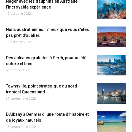
Nager avec les dauphins en Australie :
l’incroyable expérience
19 octobre 2022
Nuits australiennes : 7 lieux que vous n’êtes
pas prêt d’oublier...
12 octobre 2022
Des activités gratuites à Perth, pour un été
coloré et bien...
5 octobre 2022
Townsville, point stratégique du nord
tropical Queensland
21 septembre 2022
D’Albany à Denmark : une route d’histoire et
de joyaux naturels
15 septembre 2022