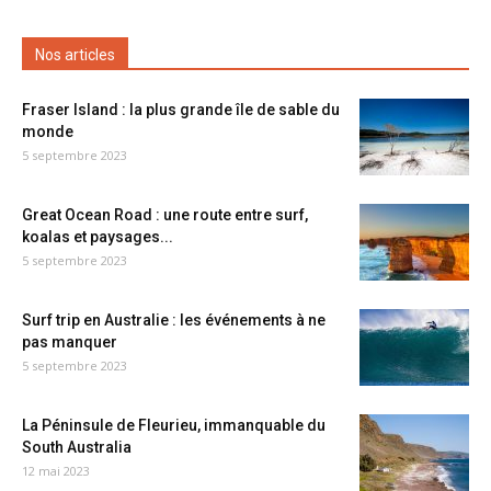
Nos articles
Fraser Island : la plus grande île de sable du
monde
5 septembre 2023
Great Ocean Road : une route entre surf,
koalas et paysages...
5 septembre 2023
Surf trip en Australie : les événements à ne
pas manquer
5 septembre 2023
La Péninsule de Fleurieu, immanquable du
South Australia
12 mai 2023