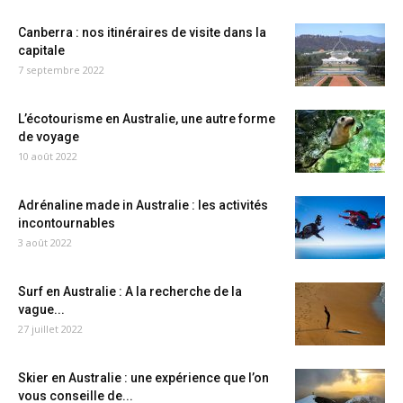
Canberra : nos itinéraires de visite dans la
capitale
7 septembre 2022
L’écotourisme en Australie, une autre forme
de voyage
10 août 2022
Adrénaline made in Australie : les activités
incontournables
3 août 2022
Surf en Australie : A la recherche de la
vague...
27 juillet 2022
Skier en Australie : une expérience que l’on
vous conseille de...