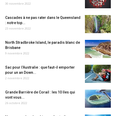
30 novembre 2022
Cascades à ne pas rater dans le Queensland
: notre top...
23 novembre 2022
North Stradbroke Island, le paradis blanc de
Brisbane
9 novembre 2022
Sac pour l’Australie : que faut-il emporter
pour un an Down...
2 novembre 2022
Grande Barrière de Corail : les 10 îles qui
vont vous...
26 octobre 2022