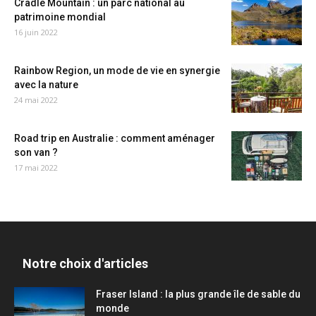
Cradle Mountain : un parc national au
patrimoine mondial
16 juin 2022
Rainbow Region, un mode de vie en synergie
avec la nature
24 mai 2022
Road trip en Australie : comment aménager
son van ?
17 mai 2022
Notre choix d'articles
Fraser Island : la plus grande île de sable du
monde