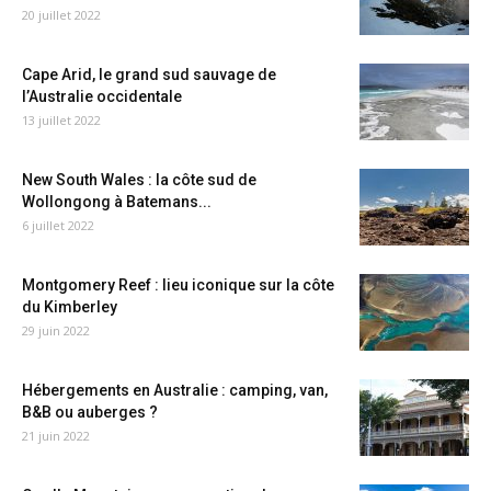
20 juillet 2022
Cape Arid, le grand sud sauvage de
l’Australie occidentale
13 juillet 2022
New South Wales : la côte sud de
Wollongong à Batemans...
6 juillet 2022
Montgomery Reef : lieu iconique sur la côte
du Kimberley
29 juin 2022
Hébergements en Australie : camping, van,
B&B ou auberges ?
21 juin 2022