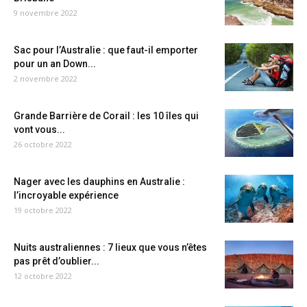
9 novembre 2022
Sac pour l’Australie : que faut-il emporter
pour un an Down...
2 novembre 2022
Grande Barrière de Corail : les 10 îles qui
vont vous...
26 octobre 2022
Nager avec les dauphins en Australie :
l’incroyable expérience
19 octobre 2022
Nuits australiennes : 7 lieux que vous n’êtes
pas prêt d’oublier...
12 octobre 2022