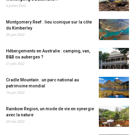
6 juillet 2022
Montgomery Reef : lieu iconique sur la côte
du Kimberley
29 juin 2022
Hébergements en Australie : camping, van,
B&B ou auberges ?
21 juin 2022
Cradle Mountain : un parc national au
patrimoine mondial
16 juin 2022
Rainbow Region, un mode de vie en synergie
avec la nature
24 mai 2022