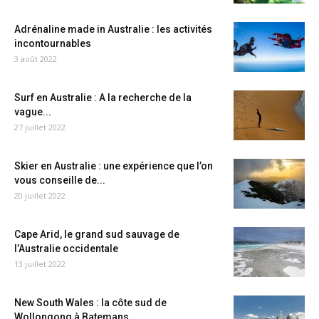
Adrénaline made in Australie : les activités
incontournables
3 août 2022
Surf en Australie : A la recherche de la
vague...
27 juillet 2022
Skier en Australie : une expérience que l’on
vous conseille de...
20 juillet 2022
Cape Arid, le grand sud sauvage de
l’Australie occidentale
13 juillet 2022
New South Wales : la côte sud de
Wollongong à Batemans...