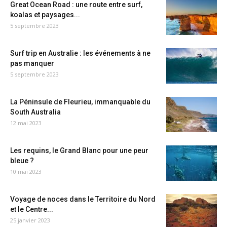
Great Ocean Road : une route entre surf,
koalas et paysages...
5 septembre 2023
Surf trip en Australie : les événements à ne
pas manquer
5 septembre 2023
La Péninsule de Fleurieu, immanquable du
South Australia
12 mai 2023
Les requins, le Grand Blanc pour une peur
bleue ?
10 mai 2023
Voyage de noces dans le Territoire du Nord
et le Centre...
25 janvier 2023