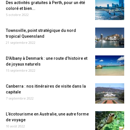
Des activités gratuites à Perth, pour un été
coloré et bien...
5 octobre 2022
Townsville, point stratégique du nord
tropical Queensland
21 septembre 2022
D’Albany à Denmark : une route d’histoire et
de joyaux naturels
15 septembre 2022
Canberra : nos itinéraires de visite dans la
capitale
7 septembre 2022
L’écotourisme en Australie, une autre forme
de voyage
10 août 2022