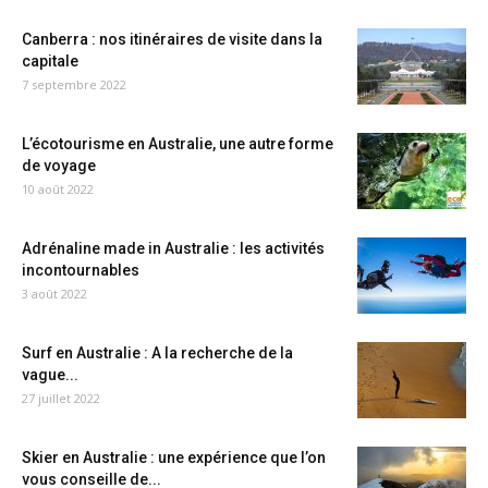
Canberra : nos itinéraires de visite dans la
capitale
7 septembre 2022
L’écotourisme en Australie, une autre forme
de voyage
10 août 2022
Adrénaline made in Australie : les activités
incontournables
3 août 2022
Surf en Australie : A la recherche de la
vague...
27 juillet 2022
Skier en Australie : une expérience que l’on
vous conseille de...