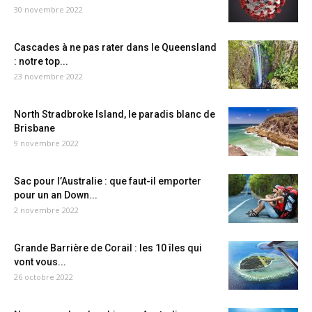
30 novembre 2022
Cascades à ne pas rater dans le Queensland
: notre top...
23 novembre 2022
North Stradbroke Island, le paradis blanc de
Brisbane
9 novembre 2022
Sac pour l’Australie : que faut-il emporter
pour un an Down...
2 novembre 2022
Grande Barrière de Corail : les 10 îles qui
vont vous...
26 octobre 2022