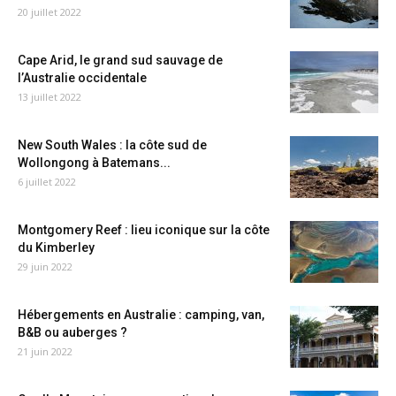
20 juillet 2022
Cape Arid, le grand sud sauvage de
l’Australie occidentale
13 juillet 2022
New South Wales : la côte sud de
Wollongong à Batemans...
6 juillet 2022
Montgomery Reef : lieu iconique sur la côte
du Kimberley
29 juin 2022
Hébergements en Australie : camping, van,
B&B ou auberges ?
21 juin 2022