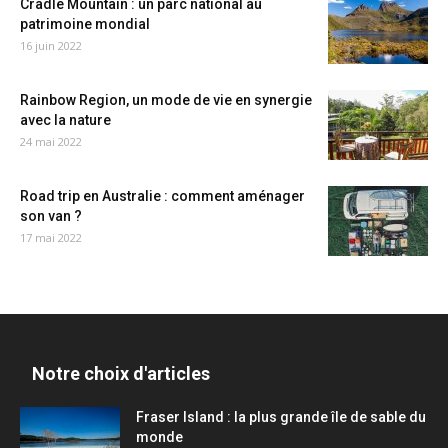
Cradle Mountain : un parc national au
patrimoine mondial
16 juin 2022
Rainbow Region, un mode de vie en synergie
avec la nature
24 mai 2022
Road trip en Australie : comment aménager
son van ?
17 mai 2022
Notre choix d'articles
Fraser Island : la plus grande île de sable du
monde