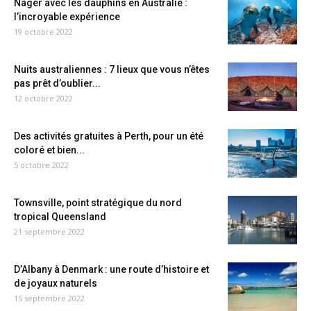
Nager avec les dauphins en Australie :
l’incroyable expérience
19 octobre 2022
Nuits australiennes : 7 lieux que vous n’êtes
pas prêt d’oublier...
12 octobre 2022
Des activités gratuites à Perth, pour un été
coloré et bien...
5 octobre 2022
Townsville, point stratégique du nord
tropical Queensland
21 septembre 2022
D’Albany à Denmark : une route d’histoire et
de joyaux naturels
15 septembre 2022