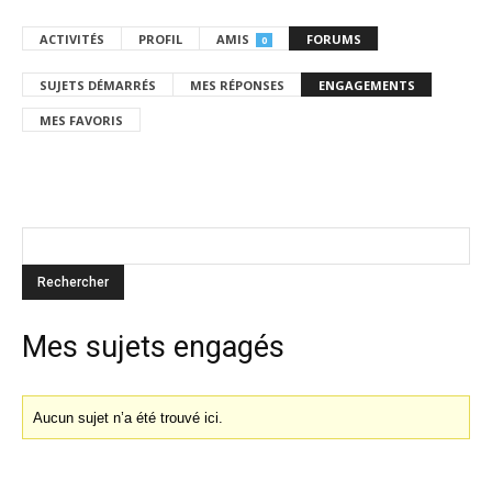
ACTIVITÉS
PROFIL
AMIS
FORUMS
0
SUJETS DÉMARRÉS
MES RÉPONSES
ENGAGEMENTS
MES FAVORIS
Mes sujets engagés
Aucun sujet n’a été trouvé ici.