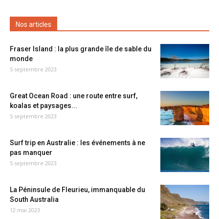
Nos articles
Fraser Island : la plus grande île de sable du
monde
5 septembre 2023
Great Ocean Road : une route entre surf,
koalas et paysages...
5 septembre 2023
Surf trip en Australie : les événements à ne
pas manquer
5 septembre 2023
La Péninsule de Fleurieu, immanquable du
South Australia
12 mai 2023