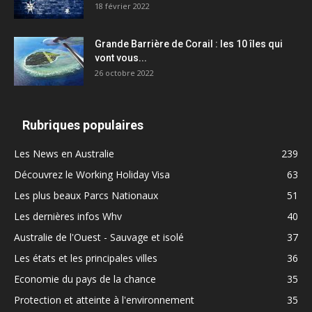
18 février 2022
Grande Barrière de Corail : les 10 îles qui
vont vous...
26 octobre 2022
Rubriques populaires
Les News en Australie
239
Découvrez le Working Holiday Visa
63
Les plus beaux Parcs Nationaux
51
Les dernières infos Whv
40
Australie de l'Ouest - Sauvage et isolé
37
Les états et les principales villes
36
Economie du pays de la chance
35
Protection et atteinte à l'environnement
35