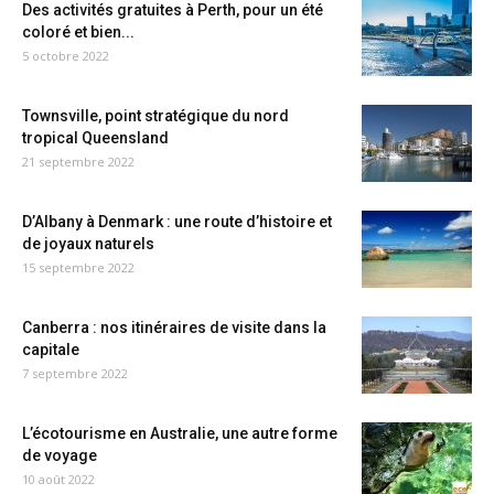
Des activités gratuites à Perth, pour un été
coloré et bien...
5 octobre 2022
Townsville, point stratégique du nord
tropical Queensland
21 septembre 2022
D’Albany à Denmark : une route d’histoire et
de joyaux naturels
15 septembre 2022
Canberra : nos itinéraires de visite dans la
capitale
7 septembre 2022
L’écotourisme en Australie, une autre forme
de voyage
10 août 2022