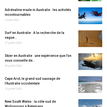
Adrénaline made in Australie : les activités
incontournables
3 août 2022
Surf en Australie : A la recherche de la
vague...
27 juillet 2022
Skier en Australie : une expérience que l’on
vous conseille de...
20 juillet 2022
Cape Arid, le grand sud sauvage de
l’Australie occidentale
13 juillet 2022
New South Wales : la côte sud de
Wollongong à Batemans...