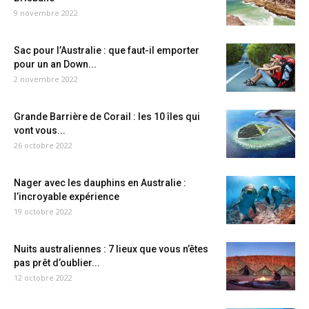
9 novembre 2022
Sac pour l’Australie : que faut-il emporter
pour un an Down...
2 novembre 2022
Grande Barrière de Corail : les 10 îles qui
vont vous...
26 octobre 2022
Nager avec les dauphins en Australie :
l’incroyable expérience
19 octobre 2022
Nuits australiennes : 7 lieux que vous n’êtes
pas prêt d’oublier...
12 octobre 2022