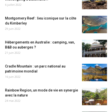
6 juillet 2022
Montgomery Reef : lieu iconique sur la côte
du Kimberley
29 juin 2022
Hébergements en Australie : camping, van,
B&B ou auberges ?
21 juin 2022
Cradle Mountain : un parc national au
patrimoine mondial
16 juin 2022
Rainbow Region, un mode de vie en synergie
avec la nature
24 mai 2022