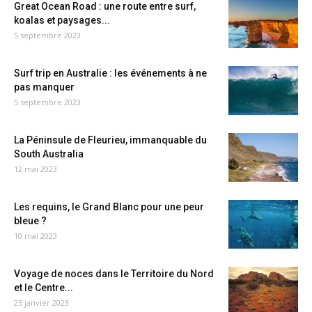
Great Ocean Road : une route entre surf,
koalas et paysages...
5 septembre 2023
Surf trip en Australie : les événements à ne
pas manquer
5 septembre 2023
La Péninsule de Fleurieu, immanquable du
South Australia
12 mai 2023
Les requins, le Grand Blanc pour une peur
bleue ?
10 mai 2023
Voyage de noces dans le Territoire du Nord
et le Centre...
25 janvier 2023