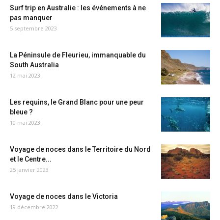
Surf trip en Australie : les événements à ne
pas manquer
5 septembre 2023
La Péninsule de Fleurieu, immanquable du
South Australia
12 mai 2023
Les requins, le Grand Blanc pour une peur
bleue ?
10 mai 2023
Voyage de noces dans le Territoire du Nord
et le Centre...
25 janvier 2023
Voyage de noces dans le Victoria
19 décembre 2022