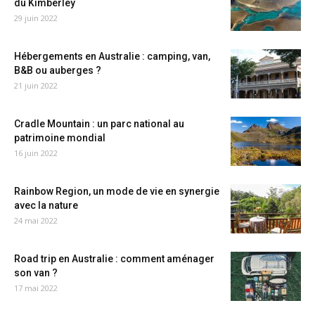
du Kimberley
29 juin 2022
Hébergements en Australie : camping, van,
B&B ou auberges ?
21 juin 2022
Cradle Mountain : un parc national au
patrimoine mondial
16 juin 2022
Rainbow Region, un mode de vie en synergie
avec la nature
24 mai 2022
Road trip en Australie : comment aménager
son van ?
17 mai 2022