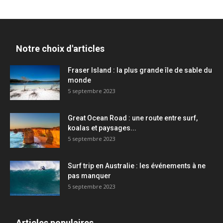
Notre choix d'articles
Fraser Island : la plus grande île de sable du
monde
5 septembre 2023
Great Ocean Road : une route entre surf,
koalas et paysages...
5 septembre 2023
Surf trip en Australie : les événements à ne
pas manquer
5 septembre 2023
Articles populaires