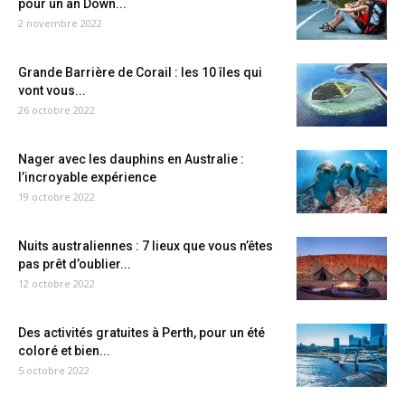
pour un an Down...
2 novembre 2022
Grande Barrière de Corail : les 10 îles qui
vont vous...
26 octobre 2022
Nager avec les dauphins en Australie :
l’incroyable expérience
19 octobre 2022
Nuits australiennes : 7 lieux que vous n’êtes
pas prêt d’oublier...
12 octobre 2022
Des activités gratuites à Perth, pour un été
coloré et bien...
5 octobre 2022