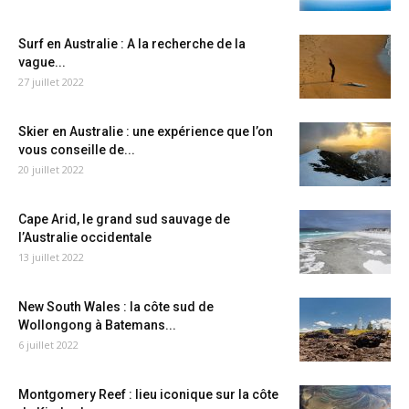
Surf en Australie : A la recherche de la
vague...
27 juillet 2022
Skier en Australie : une expérience que l’on
vous conseille de...
20 juillet 2022
Cape Arid, le grand sud sauvage de
l’Australie occidentale
13 juillet 2022
New South Wales : la côte sud de
Wollongong à Batemans...
6 juillet 2022
Montgomery Reef : lieu iconique sur la côte