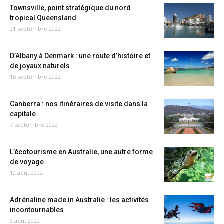
Townsville, point stratégique du nord
tropical Queensland
21 septembre 2022
D’Albany à Denmark : une route d’histoire et
de joyaux naturels
15 septembre 2022
Canberra : nos itinéraires de visite dans la
capitale
7 septembre 2022
L’écotourisme en Australie, une autre forme
de voyage
10 août 2022
Adrénaline made in Australie : les activités
incontournables
3 août 2022