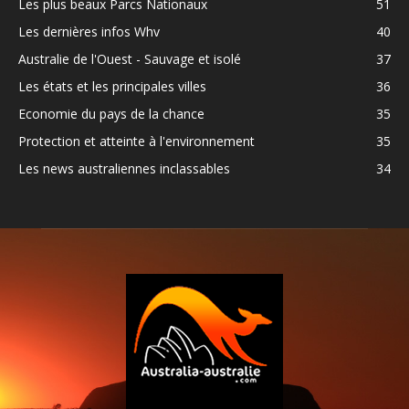
Les plus beaux Parcs Nationaux
51
Les dernières infos Whv
40
Australie de l'Ouest - Sauvage et isolé
37
Les états et les principales villes
36
Economie du pays de la chance
35
Protection et atteinte à l'environnement
35
Les news australiennes inclassables
34