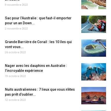
9 novembre 2022
Sac pour l’Australie : que faut-il emporter
pour un an Down...
2 novembre 2022
Grande Barrière de Corail : les 10 îles qui
vont vous...
26 octobre 2022
Nager avec les dauphins en Australie :
l’incroyable expérience
19 octobre 2022
Nuits australiennes : 7 lieux que vous n’êtes
pas prêt d’oublier...
12 octobre 2022