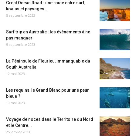
Great Ocean Road : une route entre surf,
koalas et paysages...
5 septembre 2023
Surf trip en Australie : les événements à ne
pas manquer
5 septembre 2023
La Péninsule de Fleurieu, immanquable du
South Australia
12 mai 2023
Les requins, le Grand Blanc pour une peur
bleue ?
10 mai 2023
Voyage de noces dans le Territoire du Nord
et le Centre...
25 janvier 2023