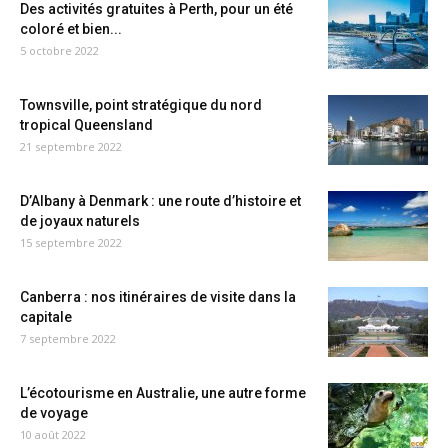
Des activités gratuites à Perth, pour un été
coloré et bien...
5 octobre 2022
Townsville, point stratégique du nord
tropical Queensland
21 septembre 2022
D’Albany à Denmark : une route d’histoire et
de joyaux naturels
15 septembre 2022
Canberra : nos itinéraires de visite dans la
capitale
7 septembre 2022
L’écotourisme en Australie, une autre forme
de voyage
10 août 2022