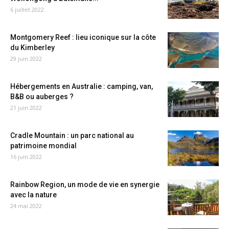
6 juillet 2022
Montgomery Reef : lieu iconique sur la côte
du Kimberley
29 juin 2022
Hébergements en Australie : camping, van,
B&B ou auberges ?
21 juin 2022
Cradle Mountain : un parc national au
patrimoine mondial
16 juin 2022
Rainbow Region, un mode de vie en synergie
avec la nature
24 mai 2022