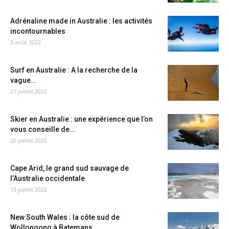
Adrénaline made in Australie : les activités
incontournables
3 août 2022
Surf en Australie : A la recherche de la
vague...
27 juillet 2022
Skier en Australie : une expérience que l’on
vous conseille de...
20 juillet 2022
Cape Arid, le grand sud sauvage de
l’Australie occidentale
13 juillet 2022
New South Wales : la côte sud de
Wollongong à Batemans...