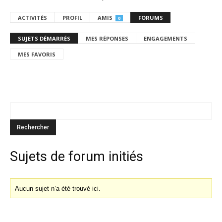
ACTIVITÉS
PROFIL
AMIS
FORUMS
0
SUJETS DÉMARRÉS
MES RÉPONSES
ENGAGEMENTS
MES FAVORIS
Sujets de forum initiés
Aucun sujet n’a été trouvé ici.