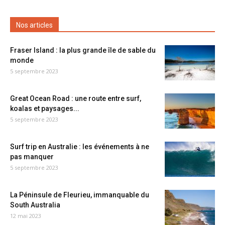
Nos articles
Fraser Island : la plus grande île de sable du
monde
5 septembre 2023
Great Ocean Road : une route entre surf,
koalas et paysages...
5 septembre 2023
Surf trip en Australie : les événements à ne
pas manquer
5 septembre 2023
La Péninsule de Fleurieu, immanquable du
South Australia
12 mai 2023