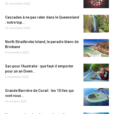
30 novembre 2022
Cascades à ne pas rater dans le Queensland
: notre top...
23 novembre 2022
North Stradbroke Island, le paradis blanc de
Brisbane
9 novembre 2022
Sac pour l’Australie : que faut-il emporter
pour un an Down...
2 novembre 2022
Grande Barrière de Corail : les 10 îles qui
vont vous...
26 octobre 2022