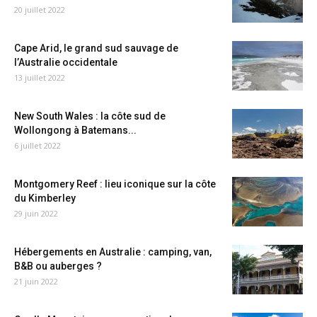
20 juillet 2022
Cape Arid, le grand sud sauvage de
l’Australie occidentale
13 juillet 2022
New South Wales : la côte sud de
Wollongong à Batemans...
6 juillet 2022
Montgomery Reef : lieu iconique sur la côte
du Kimberley
29 juin 2022
Hébergements en Australie : camping, van,
B&B ou auberges ?
21 juin 2022