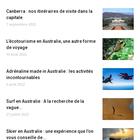
Canberra : nos itinéraires de visite dans la
capitale
7 septembre 2022
L’écotourisme en Australie, une autre forme
de voyage
10 août 2022
Adrénaline made in Australie : les activités
incontournables
3 août 2022
Surf en Australie : A la recherche de la
vague...
27 juillet 2022
Skier en Australie : une expérience que l’on
vous conseille de...