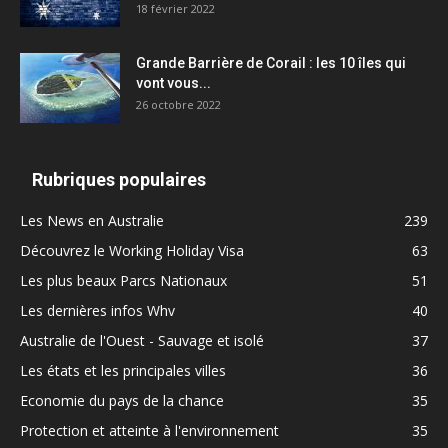
18 février 2022
Grande Barrière de Corail : les 10 îles qui
vont vous...
26 octobre 2022
Rubriques populaires
Les News en Australie
239
Découvrez le Working Holiday Visa
63
Les plus beaux Parcs Nationaux
51
Les dernières infos Whv
40
Australie de l'Ouest - Sauvage et isolé
37
Les états et les principales villes
36
Economie du pays de la chance
35
Protection et atteinte à l'environnement
35