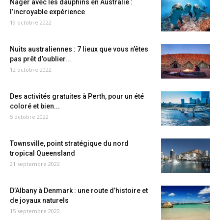
Nager avec les dauphins en Australie :
l’incroyable expérience
19 octobre 2022
Nuits australiennes : 7 lieux que vous n’êtes
pas prêt d’oublier...
12 octobre 2022
Des activités gratuites à Perth, pour un été
coloré et bien...
5 octobre 2022
Townsville, point stratégique du nord
tropical Queensland
21 septembre 2022
D’Albany à Denmark : une route d’histoire et
de joyaux naturels
15 septembre 2022