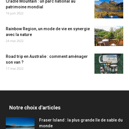
Cradle Mountain : un parc national au
patrimoine mondial
16 juin 2022
Rainbow Region, un mode de vie en synergie
avec la nature
24 mai 2022
Road trip en Australie : comment aménager
son van ?
17 mai 2022
Notre choix d'articles
Fraser Island : la plus grande île de sable du
monde