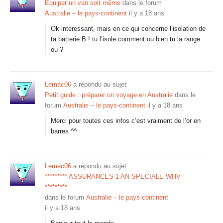
Equiper un van soit même
dans le forum
Australie – le pays-continent
il y a 18 ans
Ok interessant, mais en ce qui concerne l’isolation de
ta batterie B ! tu l’isole comment ou bien tu la range
ou ?
Lemac06
a répondu au sujet
Petit guide : préparer un voyage en Australie
dans le
forum
Australie – le pays-continent
il y a 18 ans
Merci pour toutes ces infos c’est vraiment de l’or en
barres ^^
Lemac06
a répondu au sujet
********* ASSURANCES 1 AN SPECIALE WHV
*********
dans le forum
Australie – le pays-continent
il y a 18 ans