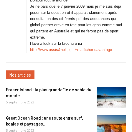
Bonjour tout le monde,
Je ne pars que le 7 janvier 2009 mais je me suis déjà
poser sur la question et il apparait clairement après
consultation des différents pdf des assurances que
global partner arrive en tete pour les gens comme moi
qui partent en Australie et qui ne feront pas de sport
extreme.
Have a look sur la brochure ici
http://www.assis&hellip
;
En afficher davantage
Nos articles
Fraser Island : la plus grande île de sable du
monde
5 septembre 2023
Great Ocean Road : une route entre surf,
koalas et paysages...
5 septembre 2023