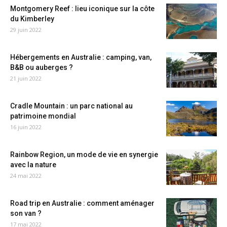
Montgomery Reef : lieu iconique sur la côte
du Kimberley
29 juin 2022
Hébergements en Australie : camping, van,
B&B ou auberges ?
21 juin 2022
Cradle Mountain : un parc national au
patrimoine mondial
16 juin 2022
Rainbow Region, un mode de vie en synergie
avec la nature
24 mai 2022
Road trip en Australie : comment aménager
son van ?
17 mai 2022