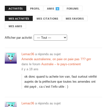
ACTIVITÉS
PROFIL
AMIS
FORUMS
0
MES ACTIVITÉS
MES CITATIONS
MES FAVORIS
MES AMIS
Afficher par activité:
Lemac06
a répondu au sujet
Amende australienne, on paie on paie pas ??? grrr
dans le forum
Australie – le pays-continent
il y a 18 ans
ok donc quand tu achete ton van, faut surtout vérifié
auprès de la préfecture que toutes les amendes ont
été payé , ca c’est l’info utile : )
Lemac06
a répondu au sujet