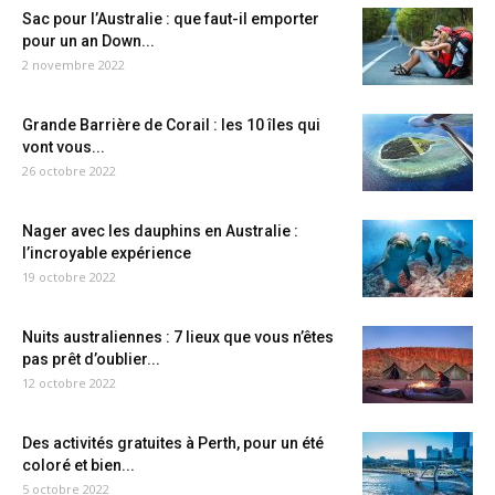
Sac pour l’Australie : que faut-il emporter
pour un an Down...
2 novembre 2022
Grande Barrière de Corail : les 10 îles qui
vont vous...
26 octobre 2022
Nager avec les dauphins en Australie :
l’incroyable expérience
19 octobre 2022
Nuits australiennes : 7 lieux que vous n’êtes
pas prêt d’oublier...
12 octobre 2022
Des activités gratuites à Perth, pour un été
coloré et bien...
5 octobre 2022