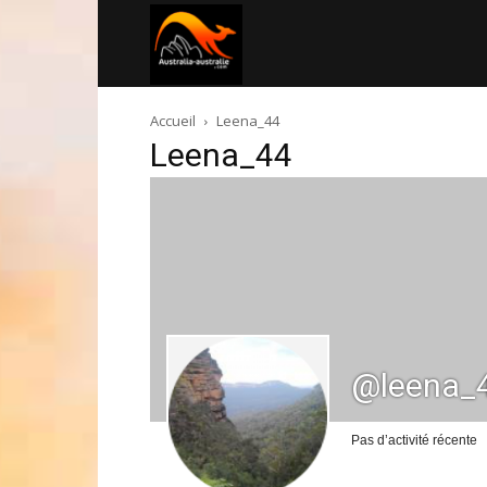
Australia-
Accueil
Leena_44
australie.com
Leena_44
@leena_
Pas d’activité récente