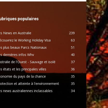
ubriques populaires
s News en Australie
239
couvrez le Working Holiday Visa
63
s plus beaux Parcs Nationaux
51
s dernières infos Whv
40
stralie de l'Ouest - Sauvage et isolé
37
s états et les principales villes
36
conomie du pays de la chance
35
otection et atteinte à l'environnement
35
s news australiennes inclassables
34