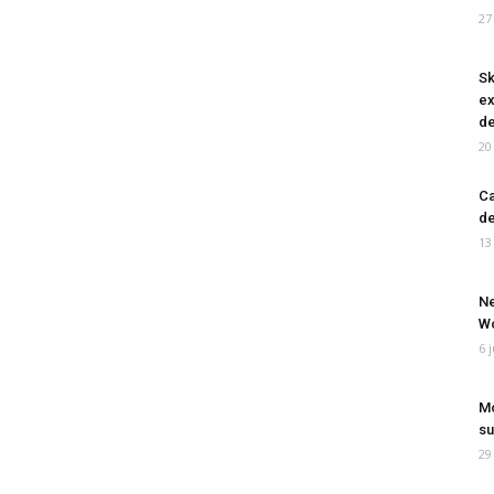
27
Sk
ex
de
20
Ca
de
13
Ne
Wo
6 
Mo
su
29