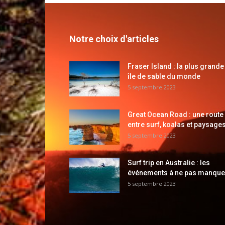
Notre choix d'articles
Fraser Island : la plus grande
île de sable du monde
5 septembre 2023
Great Ocean Road : une route
entre surf, koalas et paysages
5 septembre 2023
Surf trip en Australie : les
événements à ne pas manque
5 septembre 2023