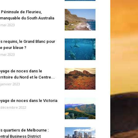
 Péninsule de Fleurieu,
manquable du South Australia
 mai 2023
s requins, le Grand Blanc pour
e peur bleue ?
 mai 2023
yage de noces dans le
rritoire du Nord et le Centre...
 janvier 2023
yage de noces dans le Victoria
 décembre 2022
s quartiers de Melbourne :
ntral Business District