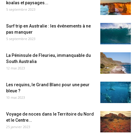
koalas et paysages...
5 septembre 2023
Surf trip en Australie : les événements à ne
pas manquer
5 septembre 2023
La Péninsule de Fleurieu, immanquable du
South Australia
12 mai 2023
Les requins, le Grand Blanc pour une peur
bleue ?
10 mai 2023
Voyage de noces dans le Territoire du Nord
et le Centre...
25 janvier 2023