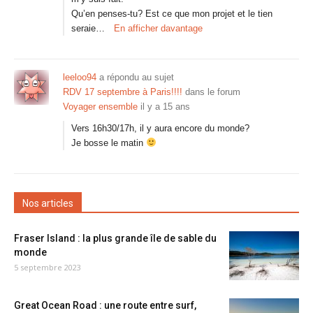
Qu’en penses-tu? Est ce que mon projet et le tien
seraie…
En afficher davantage
leeloo94
a répondu au sujet
RDV 17 septembre à Paris!!!!
dans le forum
Voyager ensemble
il y a 15 ans
Vers 16h30/17h, il y aura encore du monde?
Je bosse le matin
Nos articles
Fraser Island : la plus grande île de sable du
monde
5 septembre 2023
Great Ocean Road : une route entre surf,