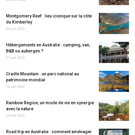
Montgomery Reef : lieu iconique sur la côte
du Kimberley
29 juin 2022
Hébergements en Australie : camping, van,
B&B ou auberges ?
21 juin 2022
Cradle Mountain : un parc national au
patrimoine mondial
16 juin 2022
Rainbow Region, un mode de vie en synergie
avec la nature
24 mai 2022
Road trip en Australie : comment aménager