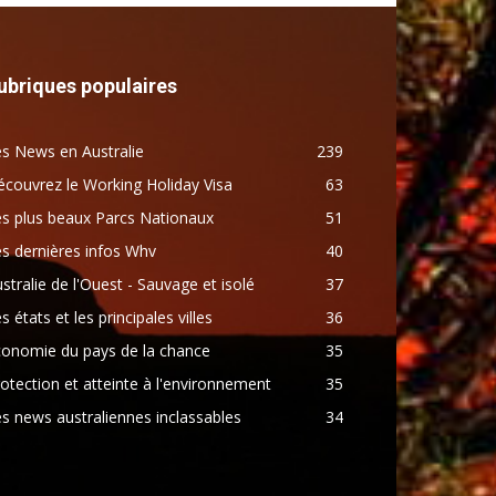
ubriques populaires
s News en Australie
239
couvrez le Working Holiday Visa
63
s plus beaux Parcs Nationaux
51
s dernières infos Whv
40
stralie de l'Ouest - Sauvage et isolé
37
s états et les principales villes
36
conomie du pays de la chance
35
otection et atteinte à l'environnement
35
s news australiennes inclassables
34