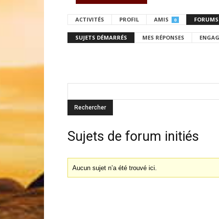
ACTIVITÉS
PROFIL
AMIS
FORUMS
0
SUJETS DÉMARRÉS
MES RÉPONSES
ENGAG
Sujets de forum initiés
Aucun sujet n’a été trouvé ici.