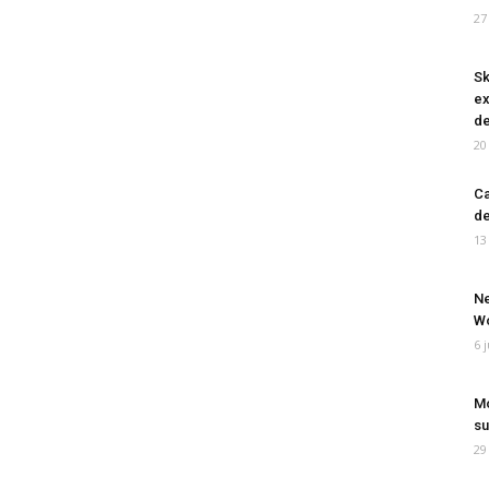
27
Sk
ex
de
20
Ca
de
13
Ne
Wo
6 
Mo
su
29