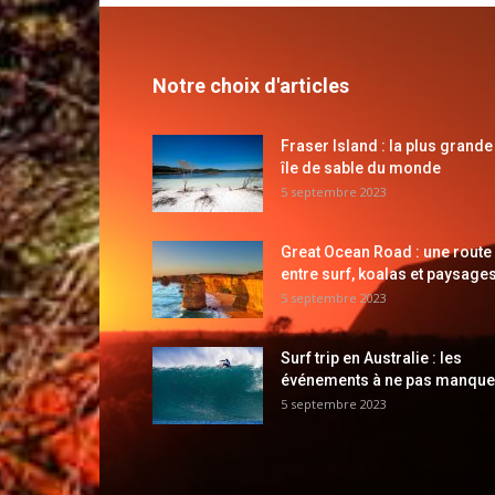
Notre choix d'articles
Fraser Island : la plus grande
île de sable du monde
5 septembre 2023
Great Ocean Road : une route
entre surf, koalas et paysages
5 septembre 2023
Surf trip en Australie : les
événements à ne pas manque
5 septembre 2023