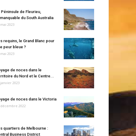
 Péninsule de Fleurieu,
manquable du South Australia
 mai 2023
s requins, le Grand Blanc pour
e peur bleue ?
 mai 2023
yage de noces dans le
rritoire du Nord et le Centre...
 janvier 2023
yage de noces dans le Victoria
 décembre 2022
s quartiers de Melbourne :
ntral Business District