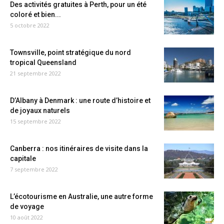
Des activités gratuites à Perth, pour un été
coloré et bien...
5 octobre 2022
Townsville, point stratégique du nord
tropical Queensland
21 septembre 2022
D’Albany à Denmark : une route d’histoire et
de joyaux naturels
15 septembre 2022
Canberra : nos itinéraires de visite dans la
capitale
7 septembre 2022
L’écotourisme en Australie, une autre forme
de voyage
10 août 2022