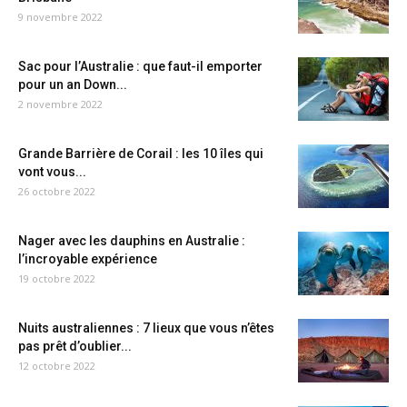
9 novembre 2022
Sac pour l’Australie : que faut-il emporter
pour un an Down...
2 novembre 2022
Grande Barrière de Corail : les 10 îles qui
vont vous...
26 octobre 2022
Nager avec les dauphins en Australie :
l’incroyable expérience
19 octobre 2022
Nuits australiennes : 7 lieux que vous n’êtes
pas prêt d’oublier...
12 octobre 2022