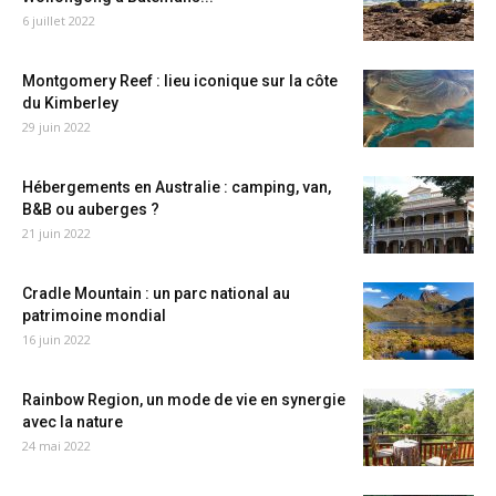
6 juillet 2022
Montgomery Reef : lieu iconique sur la côte
du Kimberley
29 juin 2022
Hébergements en Australie : camping, van,
B&B ou auberges ?
21 juin 2022
Cradle Mountain : un parc national au
patrimoine mondial
16 juin 2022
Rainbow Region, un mode de vie en synergie
avec la nature
24 mai 2022