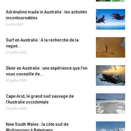
Adrénaline made in Australie : les activités
incontournables
3 août 2022
Surf en Australie : A la recherche de la
vague...
27 juillet 2022
Skier en Australie : une expérience que l’on
vous conseille de...
20 juillet 2022
Cape Arid, le grand sud sauvage de
l’Australie occidentale
13 juillet 2022
New South Wales : la côte sud de
Wollongong à Batemans...