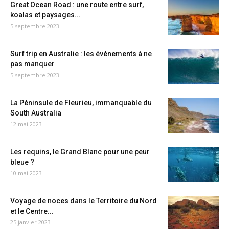
Great Ocean Road : une route entre surf,
koalas et paysages...
5 septembre 2023
Surf trip en Australie : les événements à ne
pas manquer
5 septembre 2023
La Péninsule de Fleurieu, immanquable du
South Australia
12 mai 2023
Les requins, le Grand Blanc pour une peur
bleue ?
10 mai 2023
Voyage de noces dans le Territoire du Nord
et le Centre...
25 janvier 2023