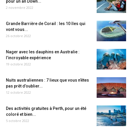
pour un an Down...
2 novembre 2022
Grande Barrière de Corail : les 10 îles qui
vont vous...
26 octobre 2022
Nager avec les dauphins en Australie :
l’incroyable expérience
19 octobre 2022
Nuits australiennes : 7 lieux que vous n’êtes
pas prêt d’oublier...
12 octobre 2022
Des activités gratuites à Perth, pour un été
coloré et bien...
5 octobre 2022