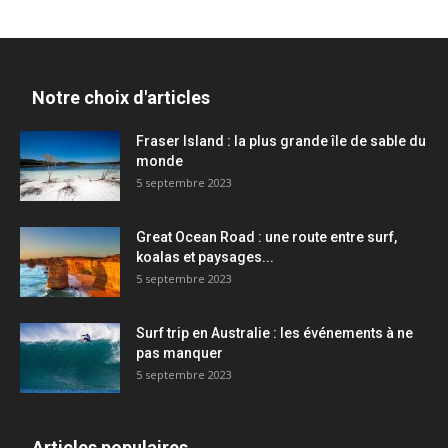
Notre choix d'articles
Fraser Island : la plus grande île de sable du
monde
5 septembre 2023
Great Ocean Road : une route entre surf,
koalas et paysages...
5 septembre 2023
Surf trip en Australie : les événements à ne
pas manquer
5 septembre 2023
Articles populaires