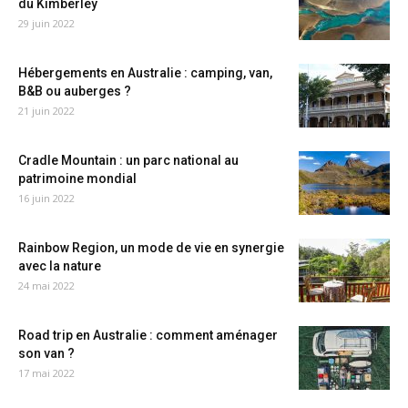
du Kimberley
29 juin 2022
Hébergements en Australie : camping, van,
B&B ou auberges ?
21 juin 2022
Cradle Mountain : un parc national au
patrimoine mondial
16 juin 2022
Rainbow Region, un mode de vie en synergie
avec la nature
24 mai 2022
Road trip en Australie : comment aménager
son van ?
17 mai 2022