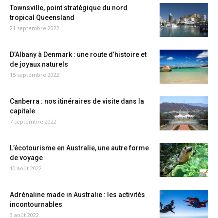
Townsville, point stratégique du nord
tropical Queensland
21 septembre 2022
D’Albany à Denmark : une route d’histoire et
de joyaux naturels
15 septembre 2022
Canberra : nos itinéraires de visite dans la
capitale
7 septembre 2022
L’écotourisme en Australie, une autre forme
de voyage
10 août 2022
Adrénaline made in Australie : les activités
incontournables
3 août 2022