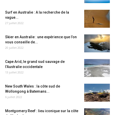
Surf en Australie : A la recherche de la
vague...
27 juillet 2022
Skier en Australie : une expérience que l’on
vous conseille de...
20 juillet 2022
Cape Arid, le grand sud sauvage de
l’Australie occidentale
13 juillet 2022
New South Wales : la côte sud de
Wollongong à Batemans...
6 juillet 2022
Montgomery Reef : lieu iconique sur la côte