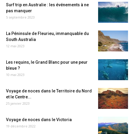
Surf trip en Australie : les événements à ne
pas manquer
5 septembre 2023
La Péninsule de Fleurieu, immanquable du
South Australia
12 mai 2023
Les requins, le Grand Blanc pour une peur
bleue ?
10 mai 2023
Voyage de noces dans le Territoire du Nord
et le Centre...
25 janvier 2023
Voyage de noces dans le Victoria
19 décembre 2022