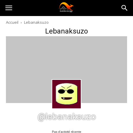
Australia-
Accueil
Lebanaksuzo
Lebanaksuzo
australie.com
@lebanaksuzo
Pas d’activité récente