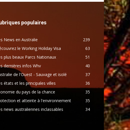
ubriques populaires
s News en Australie
239
couvrez le Working Holiday Visa
63
s plus beaux Parcs Nationaux
51
s dernières infos Whv
40
stralie de l'Ouest - Sauvage et isolé
37
s états et les principales villes
36
conomie du pays de la chance
35
otection et atteinte à l'environnement
35
s news australiennes inclassables
34