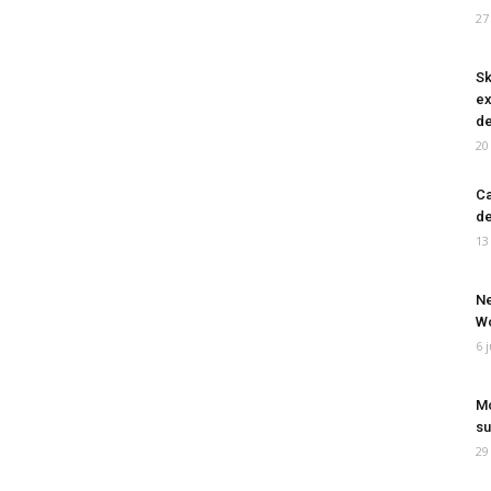
27
Sk
ex
de
20
Ca
de
13
Ne
Wo
6 
Mo
su
29