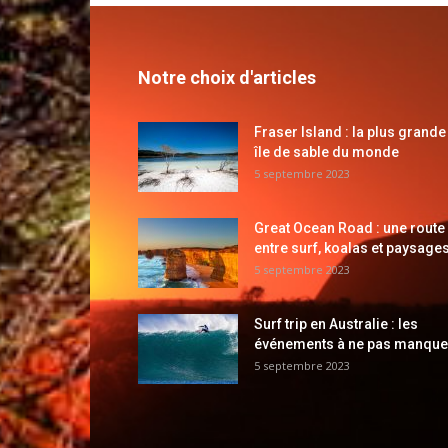
Notre choix d'articles
Fraser Island : la plus grande
île de sable du monde
5 septembre 2023
Great Ocean Road : une route
entre surf, koalas et paysages
5 septembre 2023
Surf trip en Australie : les
événements à ne pas manque
5 septembre 2023