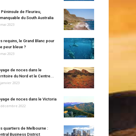
 Péninsule de Fleurieu,
manquable du South Australia
 mai 2023
s requins, le Grand Blanc pour
e peur bleue ?
 mai 2023
yage de noces dans le
rritoire du Nord et le Centre...
 janvier 2023
yage de noces dans le Victoria
 décembre 2022
s quartiers de Melbourne :
ntral Business District