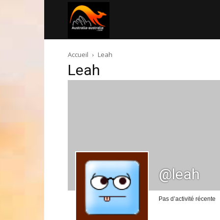
Australia-
Accueil
Leah
australie.com
Leah
@leah
Pas d’activité récente