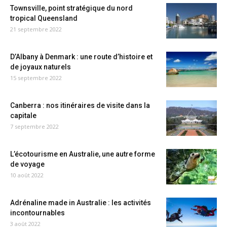
Townsville, point stratégique du nord
tropical Queensland
21 septembre 2022
D’Albany à Denmark : une route d’histoire et
de joyaux naturels
15 septembre 2022
Canberra : nos itinéraires de visite dans la
capitale
7 septembre 2022
L’écotourisme en Australie, une autre forme
de voyage
10 août 2022
Adrénaline made in Australie : les activités
incontournables
3 août 2022