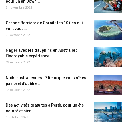
pour un an Down...
2 novembre 2022
Grande Barrière de Corail : les 10 îles qui
vont vous...
26 octobre 2022
Nager avec les dauphins en Australie :
l’incroyable expérience
19 octobre 2022
Nuits australiennes : 7 lieux que vous n’êtes
pas prêt d’oublier...
12 octobre 2022
Des activités gratuites à Perth, pour un été
coloré et bien...
5 octobre 2022