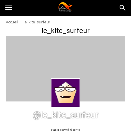
Australia-
Accueil
le_kite_surfeur
le_kite_surfeur
australie.com
@le_kite_surfeur
Pas d’activité récente