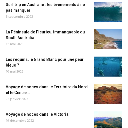
Surf trip en Australie : les événements à ne
pas manquer
5 septembre 2023
La Péninsule de Fleurieu, immanquable du
South Australia
12 mai 2023
Les requins, le Grand Blanc pour une peur
bleue ?
10 mai 2023
Voyage de noces dans le Territoire du Nord
et le Centre...
25 janvier 2023
Voyage de noces dans le Victoria
19 décembre 2022