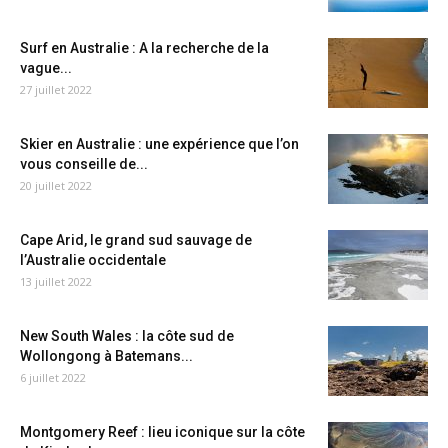
Surf en Australie : A la recherche de la
vague...
27 juillet 2022
Skier en Australie : une expérience que l’on
vous conseille de...
20 juillet 2022
Cape Arid, le grand sud sauvage de
l’Australie occidentale
13 juillet 2022
New South Wales : la côte sud de
Wollongong à Batemans...
6 juillet 2022
Montgomery Reef : lieu iconique sur la côte