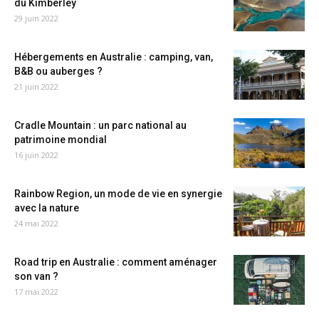
du Kimberley
29 juin 2022
Hébergements en Australie : camping, van,
B&B ou auberges ?
21 juin 2022
Cradle Mountain : un parc national au
patrimoine mondial
16 juin 2022
Rainbow Region, un mode de vie en synergie
avec la nature
24 mai 2022
Road trip en Australie : comment aménager
son van ?
17 mai 2022