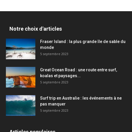
Notre choix d'articles
Fraser Island : la plus grande île de sable du
monde
5 septembre 2023
Great Ocean Road : une route entre surf,
koalas et paysages...
5 septembre 2023
Surf trip en Australie : les événements à ne
pas manquer
5 septembre 2023
Articles populaires