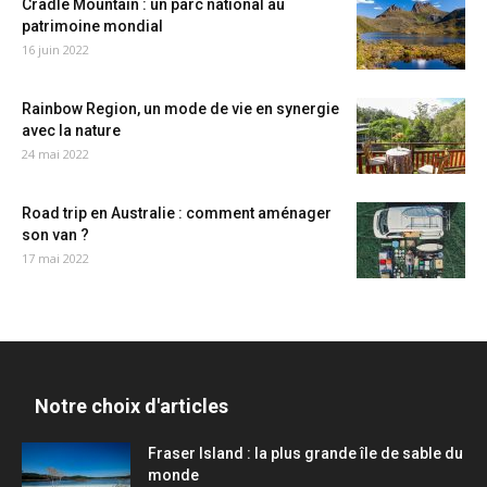
Cradle Mountain : un parc national au
patrimoine mondial
16 juin 2022
Rainbow Region, un mode de vie en synergie
avec la nature
24 mai 2022
Road trip en Australie : comment aménager
son van ?
17 mai 2022
Notre choix d'articles
Fraser Island : la plus grande île de sable du
monde