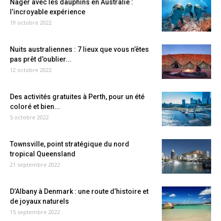
Nager avec les dauphins en Australie :
l’incroyable expérience
19 octobre 2022
Nuits australiennes : 7 lieux que vous n’êtes
pas prêt d’oublier...
12 octobre 2022
Des activités gratuites à Perth, pour un été
coloré et bien...
5 octobre 2022
Townsville, point stratégique du nord
tropical Queensland
21 septembre 2022
D’Albany à Denmark : une route d’histoire et
de joyaux naturels
15 septembre 2022