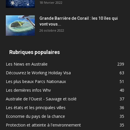
18 février 2022
Grande Barrière de Corail : les 10 îles qui
vont vous...
26 octobre 2022
Rubriques populaires
Les News en Australie
239
Découvrez le Working Holiday Visa
63
Les plus beaux Parcs Nationaux
51
Les dernières infos Whv
40
Australie de l'Ouest - Sauvage et isolé
37
Les états et les principales villes
36
Economie du pays de la chance
35
Protection et atteinte à l'environnement
35