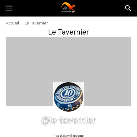
Australia-
Accueil
Le Tavernier
Le Tavernier
australie.com
@le-tavernier
Pas d’activité récente