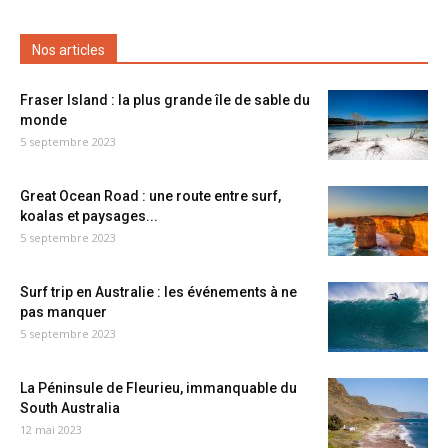
Nos articles
Fraser Island : la plus grande île de sable du
monde
5 septembre 2023
Great Ocean Road : une route entre surf,
koalas et paysages...
5 septembre 2023
Surf trip en Australie : les événements à ne
pas manquer
5 septembre 2023
La Péninsule de Fleurieu, immanquable du
South Australia
12 mai 2023