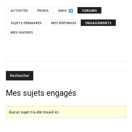
ACTIVITÉS
PROFIL
AMIS
FORUMS
0
SUJETS DÉMARRÉS
MES RÉPONSES
ENGAGEMENTS
MES FAVORIS
Mes sujets engagés
Aucun sujet n’a été trouvé ici.