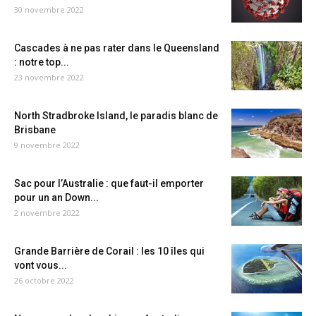
30 novembre 2022
Cascades à ne pas rater dans le Queensland
: notre top...
23 novembre 2022
North Stradbroke Island, le paradis blanc de
Brisbane
9 novembre 2022
Sac pour l’Australie : que faut-il emporter
pour un an Down...
2 novembre 2022
Grande Barrière de Corail : les 10 îles qui
vont vous...
26 octobre 2022