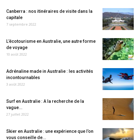
Canberra : nos itinéraires de visite dans la
capitale
7 septembre 2022
L’écotourisme en Australie, une autre forme
de voyage
10 août 2022
Adrénaline made in Australie : les activités
incontournables
3 août 2022
Surf en Australie : A la recherche de la
vague...
27 juillet 2022
Skier en Australie : une expérience que l’on
vous conseille de...