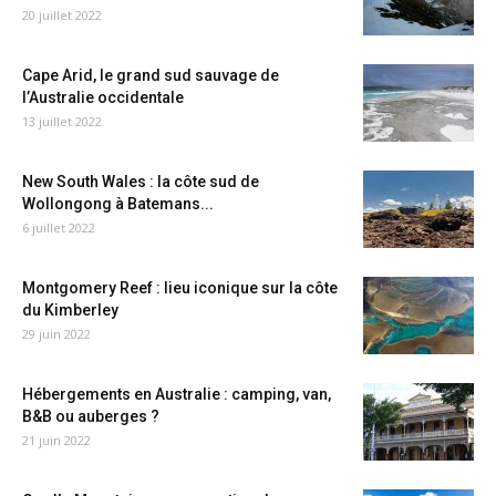
20 juillet 2022
Cape Arid, le grand sud sauvage de
l’Australie occidentale
13 juillet 2022
New South Wales : la côte sud de
Wollongong à Batemans...
6 juillet 2022
Montgomery Reef : lieu iconique sur la côte
du Kimberley
29 juin 2022
Hébergements en Australie : camping, van,
B&B ou auberges ?
21 juin 2022