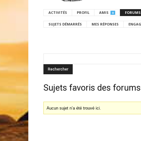
ACTIVITÉS
PROFIL
AMIS
FORUMS
0
SUJETS DÉMARRÉS
MES RÉPONSES
ENGAG
Sujets favoris des forums
Aucun sujet n’a été trouvé ici.