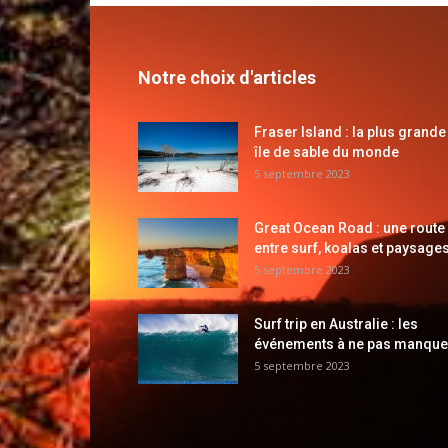
Notre choix d'articles
Fraser Island : la plus grande
île de sable du monde
5 septembre 2023
Great Ocean Road : une route
entre surf, koalas et paysages
5 septembre 2023
Surf trip en Australie : les
événements à ne pas manque
5 septembre 2023