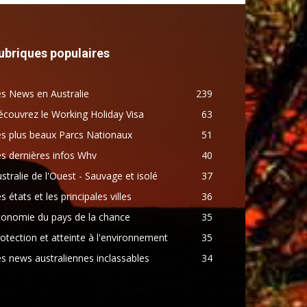
ubriques populaires
s News en Australie
239
couvrez le Working Holiday Visa
63
s plus beaux Parcs Nationaux
51
s dernières infos Whv
40
stralie de l'Ouest - Sauvage et isolé
37
s états et les principales villes
36
conomie du pays de la chance
35
otection et atteinte à l'environnement
35
s news australiennes inclassables
34