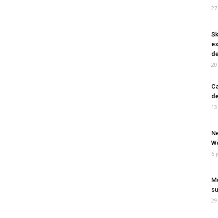
27
Sk
ex
de
20
Ca
de
13
Ne
Wo
6 
Mo
su
29