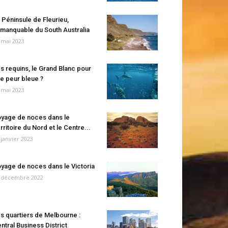
 Péninsule de Fleurieu,
manquable du South Australia
 mai 2023
s requins, le Grand Blanc pour
e peur bleue ?
 mai 2023
yage de noces dans le
rritoire du Nord et le Centre...
 janvier 2023
yage de noces dans le Victoria
 décembre 2022
s quartiers de Melbourne :
ntral Business District