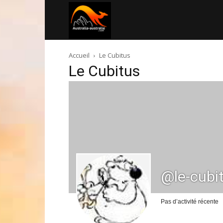
Australia-
Accueil
Le Cubitus
australie.com
Le Cubitus
@le-cubi
Pas d’activité récente