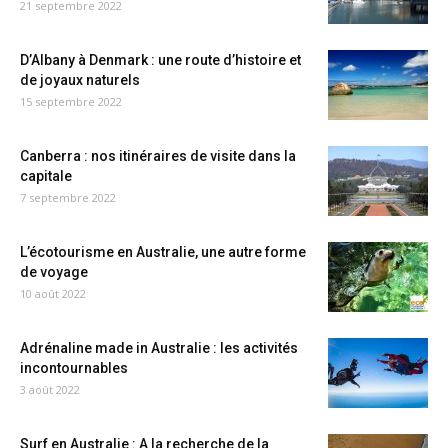
21 septembre 2022
D’Albany à Denmark : une route d’histoire et
de joyaux naturels
15 septembre 2022
Canberra : nos itinéraires de visite dans la
capitale
7 septembre 2022
L’écotourisme en Australie, une autre forme
de voyage
10 août 2022
Adrénaline made in Australie : les activités
incontournables
3 août 2022
Surf en Australie : A la recherche de la