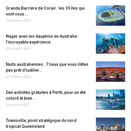
Grande Barrière de Corail : les 10 îles qui
vont vous...
26 octobre 2022
Nager avec les dauphins en Australie :
l’incroyable expérience
19 octobre 2022
Nuits australiennes : 7 lieux que vous n’êtes
pas prêt d’oublier...
12 octobre 2022
Des activités gratuites à Perth, pour un été
coloré et bien...
5 octobre 2022
Townsville, point stratégique du nord
tropical Queensland