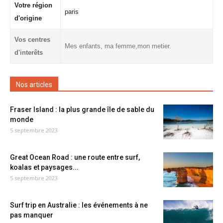
Votre région
paris
d'origine
Vos centres
Mes enfants, ma femme,mon metier.
d'interêts
Nos articles
Fraser Island : la plus grande île de sable du
monde
5 septembre 2023
Great Ocean Road : une route entre surf,
koalas et paysages...
5 septembre 2023
Surf trip en Australie : les événements à ne
pas manquer