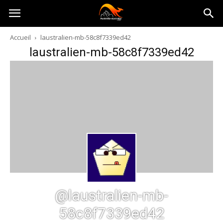
Australia-
Accueil
laustralien-mb-58c8f7339ed42
laustralien-mb-58c8f7339ed42
australie.com
@laustralien-mb-
58c8f7339ed42