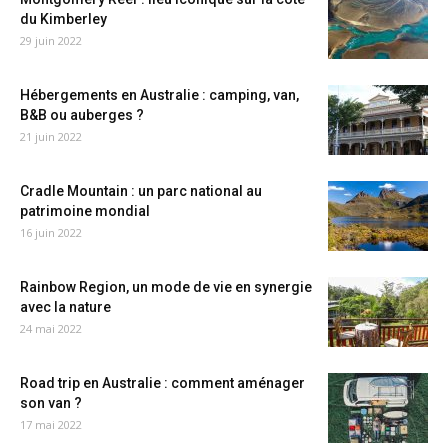
du Kimberley
29 juin 2022
Hébergements en Australie : camping, van,
B&B ou auberges ?
21 juin 2022
Cradle Mountain : un parc national au
patrimoine mondial
16 juin 2022
Rainbow Region, un mode de vie en synergie
avec la nature
24 mai 2022
Road trip en Australie : comment aménager
son van ?
17 mai 2022