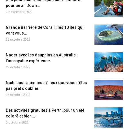
pour un an Down...
2 novembre 2022
Grande Barrière de Corail : les 10 îles qui
vont vous...
26 octobre 2022
Nager avec les dauphins en Australie :
l’incroyable expérience
19 octobre 2022
Nuits australiennes : 7 lieux que vous n’êtes
pas prêt d’oublier...
12 octobre 2022
Des activités gratuites à Perth, pour un été
coloré et bien...
5 octobre 2022