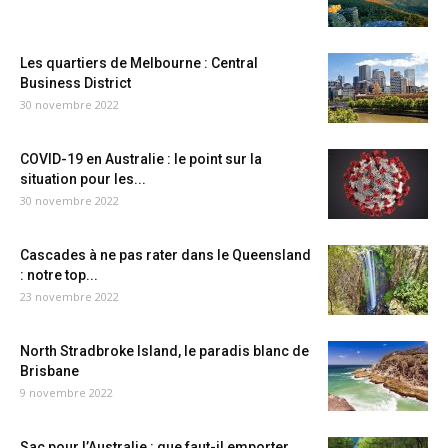
Les quartiers de Melbourne : Central
Business District
30 novembre 2022
COVID-19 en Australie : le point sur la
situation pour les...
30 novembre 2022
Cascades à ne pas rater dans le Queensland
: notre top...
23 novembre 2022
North Stradbroke Island, le paradis blanc de
Brisbane
9 novembre 2022
Sac pour l’Australie : que faut-il emporter