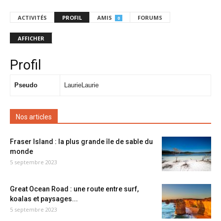
ACTIVITÉS
PROFIL
AMIS
FORUMS
0
AFFICHER
Profil
Pseudo
LaurieLaurie
Nos articles
Fraser Island : la plus grande île de sable du
monde
5 septembre 2023
Great Ocean Road : une route entre surf,
koalas et paysages...
5 septembre 2023