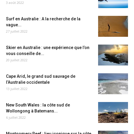
3 août 2022
Surf en Australie : A la recherche de la
vague...
27 juillet 2022
Skier en Australie : une expérience que l’on
vous conseille de...
20 juillet 2022
Cape Arid, le grand sud sauvage de
l’Australie occidentale
13 juillet 2022
New South Wales : la côte sud de
Wollongong à Batemans...
6 juillet 2022
Montgomery Reef : lieu iconique sur la côte