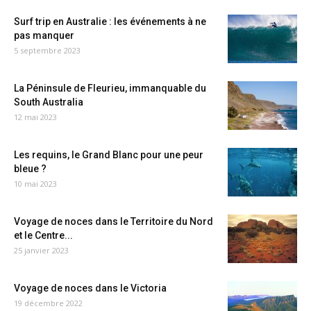
Surf trip en Australie : les événements à ne
pas manquer
5 septembre 2023
La Péninsule de Fleurieu, immanquable du
South Australia
12 mai 2023
Les requins, le Grand Blanc pour une peur
bleue ?
10 mai 2023
Voyage de noces dans le Territoire du Nord
et le Centre...
25 janvier 2023
Voyage de noces dans le Victoria
19 décembre 2022