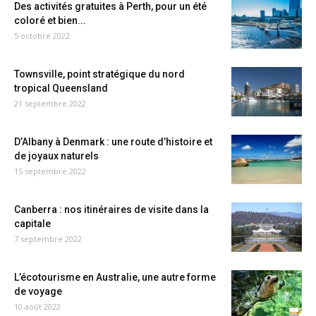
Des activités gratuites à Perth, pour un été
coloré et bien...
5 octobre 2022
Townsville, point stratégique du nord
tropical Queensland
21 septembre 2022
D’Albany à Denmark : une route d’histoire et
de joyaux naturels
15 septembre 2022
Canberra : nos itinéraires de visite dans la
capitale
7 septembre 2022
L’écotourisme en Australie, une autre forme
de voyage
10 août 2022