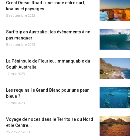
Great Ocean Road : une route entre surf,
koalas et paysages...
5 septembre 2023
Surf trip en Australie : les événements à ne
pas manquer
5 septembre 2023
La Péninsule de Fleurieu, immanquable du
South Australia
12 mai 2023
Les requins, le Grand Blanc pour une peur
bleue ?
10 mai 2023
Voyage de noces dans le Territoire du Nord
et le Centre...
25 janvier 2023