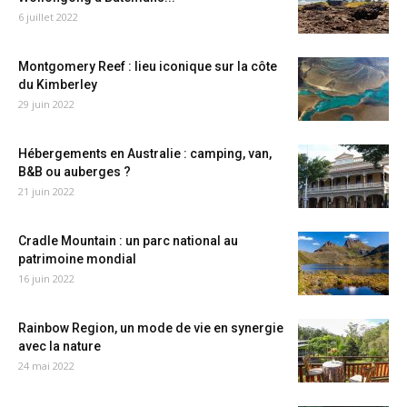
6 juillet 2022
Montgomery Reef : lieu iconique sur la côte
du Kimberley
29 juin 2022
Hébergements en Australie : camping, van,
B&B ou auberges ?
21 juin 2022
Cradle Mountain : un parc national au
patrimoine mondial
16 juin 2022
Rainbow Region, un mode de vie en synergie
avec la nature
24 mai 2022