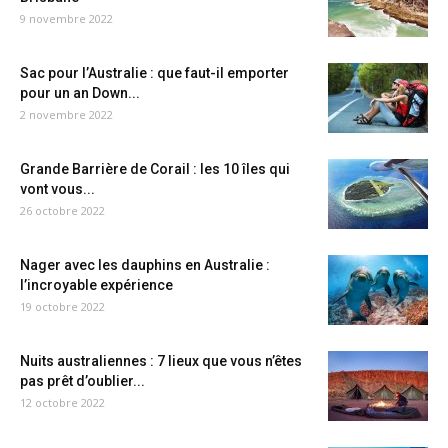
9 novembre 2022
Sac pour l’Australie : que faut-il emporter
pour un an Down...
2 novembre 2022
Grande Barrière de Corail : les 10 îles qui
vont vous...
26 octobre 2022
Nager avec les dauphins en Australie :
l’incroyable expérience
19 octobre 2022
Nuits australiennes : 7 lieux que vous n’êtes
pas prêt d’oublier...
12 octobre 2022