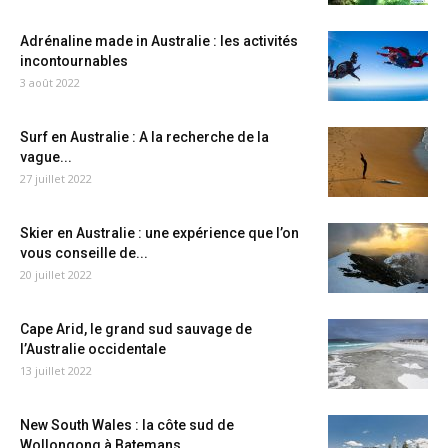
Adrénaline made in Australie : les activités
incontournables
3 août 2022
Surf en Australie : A la recherche de la
vague...
27 juillet 2022
Skier en Australie : une expérience que l’on
vous conseille de...
20 juillet 2022
Cape Arid, le grand sud sauvage de
l’Australie occidentale
13 juillet 2022
New South Wales : la côte sud de
Wollongong à Batemans...