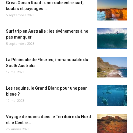
Great Ocean Road : une route entre surf,
koalas et paysages...
5 septembre 2023
Surf trip en Australie : les événements à ne
pas manquer
5 septembre 2023
La Péninsule de Fleurieu, immanquable du
South Australia
12 mai 2023
Les requins, le Grand Blanc pour une peur
bleue ?
10 mai 2023
Voyage de noces dans le Territoire du Nord
et le Centre...
25 janvier 2023