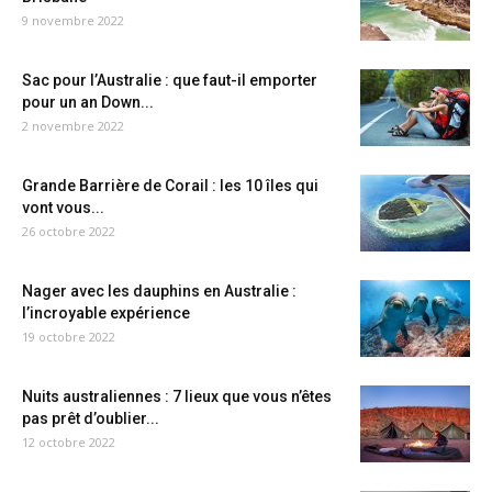
9 novembre 2022
Sac pour l’Australie : que faut-il emporter
pour un an Down...
2 novembre 2022
Grande Barrière de Corail : les 10 îles qui
vont vous...
26 octobre 2022
Nager avec les dauphins en Australie :
l’incroyable expérience
19 octobre 2022
Nuits australiennes : 7 lieux que vous n’êtes
pas prêt d’oublier...
12 octobre 2022