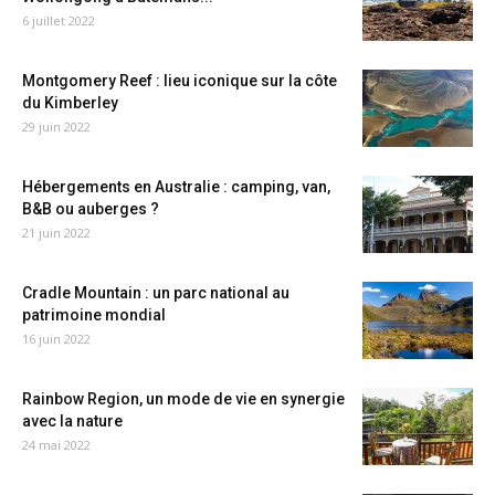
6 juillet 2022
Montgomery Reef : lieu iconique sur la côte
du Kimberley
29 juin 2022
Hébergements en Australie : camping, van,
B&B ou auberges ?
21 juin 2022
Cradle Mountain : un parc national au
patrimoine mondial
16 juin 2022
Rainbow Region, un mode de vie en synergie
avec la nature
24 mai 2022