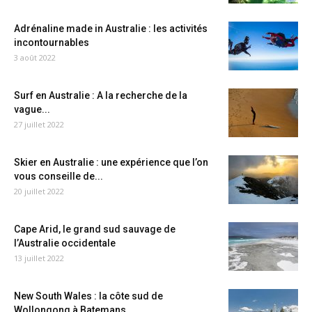
Adrénaline made in Australie : les activités
incontournables
3 août 2022
Surf en Australie : A la recherche de la
vague...
27 juillet 2022
Skier en Australie : une expérience que l’on
vous conseille de...
20 juillet 2022
Cape Arid, le grand sud sauvage de
l’Australie occidentale
13 juillet 2022
New South Wales : la côte sud de
Wollongong à Batemans...