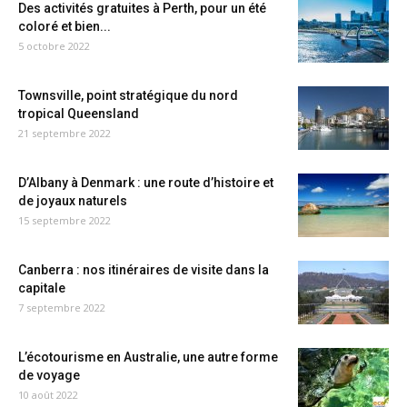
Des activités gratuites à Perth, pour un été
coloré et bien...
5 octobre 2022
Townsville, point stratégique du nord
tropical Queensland
21 septembre 2022
D’Albany à Denmark : une route d’histoire et
de joyaux naturels
15 septembre 2022
Canberra : nos itinéraires de visite dans la
capitale
7 septembre 2022
L’écotourisme en Australie, une autre forme
de voyage
10 août 2022