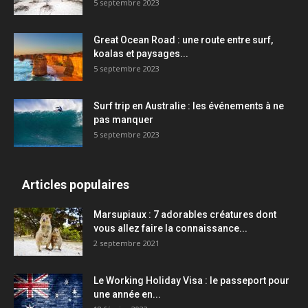
5 septembre 2023
Great Ocean Road : une route entre surf,
koalas et paysages...
5 septembre 2023
Surf trip en Australie : les événements à ne
pas manquer
5 septembre 2023
Articles populaires
Marsupiaux : 7 adorables créatures dont
vous allez faire la connaissance...
2 septembre 2021
Le Working Holiday Visa : le passeport pour
une année en...