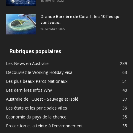
18 février 2022
Grande Barrière de Corail : les 10 îles qui
vont vous...
26 octobre 2022
Rubriques populaires
Les News en Australie
239
Découvrez le Working Holiday Visa
63
Les plus beaux Parcs Nationaux
51
Les dernières infos Whv
40
Australie de l'Ouest - Sauvage et isolé
37
Les états et les principales villes
36
Economie du pays de la chance
35
Protection et atteinte à l'environnement
35