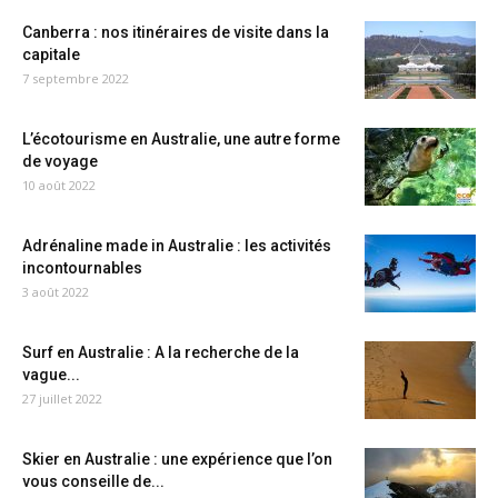
Canberra : nos itinéraires de visite dans la
capitale
7 septembre 2022
L’écotourisme en Australie, une autre forme
de voyage
10 août 2022
Adrénaline made in Australie : les activités
incontournables
3 août 2022
Surf en Australie : A la recherche de la
vague...
27 juillet 2022
Skier en Australie : une expérience que l’on
vous conseille de...