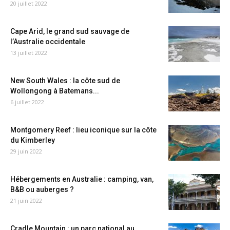
20 juillet 2022
Cape Arid, le grand sud sauvage de
l’Australie occidentale
13 juillet 2022
New South Wales : la côte sud de
Wollongong à Batemans...
6 juillet 2022
Montgomery Reef : lieu iconique sur la côte
du Kimberley
29 juin 2022
Hébergements en Australie : camping, van,
B&B ou auberges ?
21 juin 2022
Cradle Mountain : un parc national au