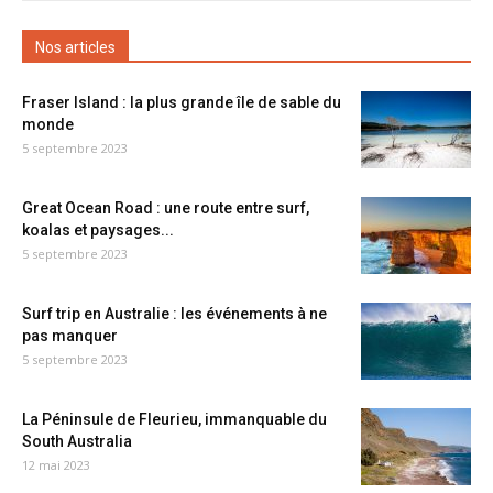
Nos articles
Fraser Island : la plus grande île de sable du
monde
5 septembre 2023
Great Ocean Road : une route entre surf,
koalas et paysages...
5 septembre 2023
Surf trip en Australie : les événements à ne
pas manquer
5 septembre 2023
La Péninsule de Fleurieu, immanquable du
South Australia
12 mai 2023