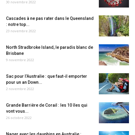
30 novembre 2022
Cascades à ne pas rater dans le Queensland
: notre top...
23 novembre 2022
North Stradbroke Island, le paradis blanc de
Brisbane
9 novembre 2022
Sac pour l’Australie : que faut-il emporter
pour un an Down...
2 novembre 2022
Grande Barrière de Corail : les 10 îles qui
vont vous...
26 octobre 2022
Nager avec les dauphins en Australie :