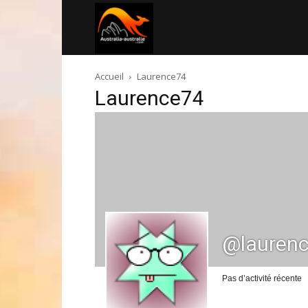
Australia-
Accueil
Laurence74
australie.com
Laurence74
@lauren
Pas d’activité récente