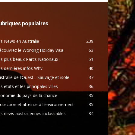
ubriques populaires
s News en Australie
239
couvrez le Working Holiday Visa
63
s plus beaux Parcs Nationaux
51
s dernières infos Whv
40
stralie de l'Ouest - Sauvage et isolé
37
s états et les principales villes
36
conomie du pays de la chance
35
otection et atteinte à l'environnement
35
s news australiennes inclassables
34