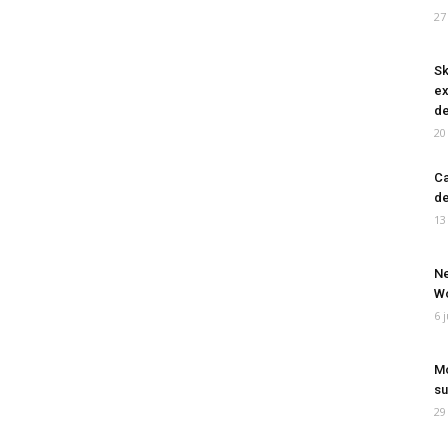
27
Sk
ex
de
20
Ca
de
13
Ne
Wo
6 
Mo
su
29