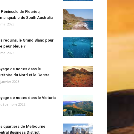
 Péninsule de Fleurieu,
manquable du South Australia
 mai 2023
s requins, le Grand Blanc pour
e peur bleue ?
 mai 2023
yage de noces dans le
rritoire du Nord et le Centre...
 janvier 2023
yage de noces dans le Victoria
 décembre 2022
s quartiers de Melbourne :
ntral Business District