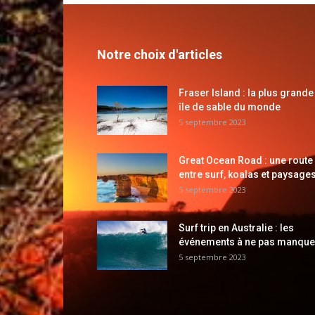
Notre choix d'articles
Fraser Island : la plus grande
île de sable du monde
5 septembre 2023
Great Ocean Road : une route
entre surf, koalas et paysages
5 septembre 2023
Surf trip en Australie : les
événements à ne pas manque
5 septembre 2023