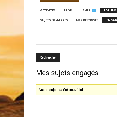
ACTIVITÉS
PROFIL
AMIS
FORUMS
0
SUJETS DÉMARRÉS
MES RÉPONSES
ENGAG
Mes sujets engagés
Aucun sujet n’a été trouvé ici.