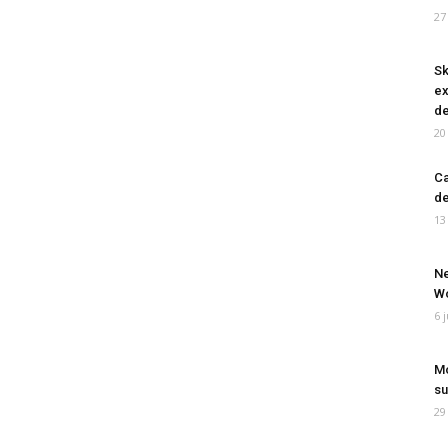
27
Sk
ex
de
20
Ca
de
13
Ne
Wo
6 
Mo
su
29