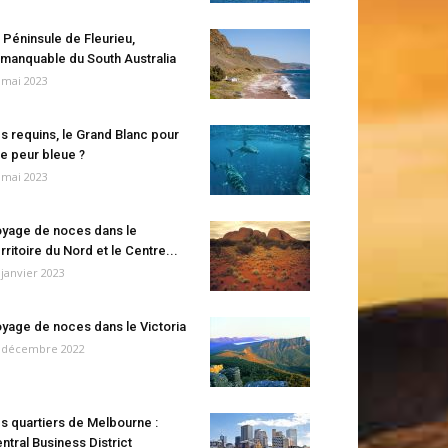
 Péninsule de Fleurieu,
manquable du South Australia
 mai 2023
s requins, le Grand Blanc pour
e peur bleue ?
 mai 2023
yage de noces dans le
rritoire du Nord et le Centre...
 janvier 2023
yage de noces dans le Victoria
 décembre 2022
s quartiers de Melbourne :
ntral Business District