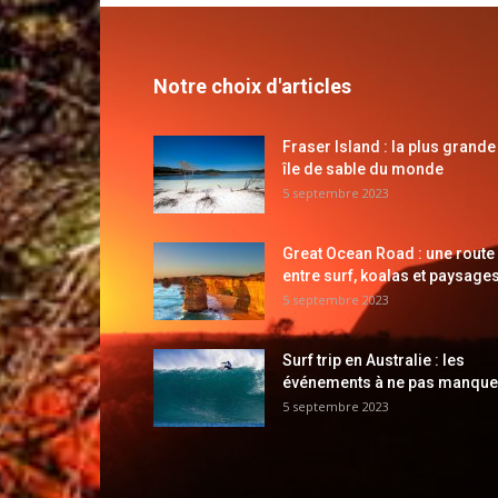
Notre choix d'articles
Fraser Island : la plus grande
île de sable du monde
5 septembre 2023
Great Ocean Road : une route
entre surf, koalas et paysages
5 septembre 2023
Surf trip en Australie : les
événements à ne pas manque
5 septembre 2023