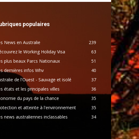
ubriques populaires
s News en Australie
239
couvrez le Working Holiday Visa
63
s plus beaux Parcs Nationaux
51
s dernières infos Whv
40
stralie de l'Ouest - Sauvage et isolé
37
s états et les principales villes
36
conomie du pays de la chance
35
otection et atteinte à l'environnement
35
s news australiennes inclassables
34