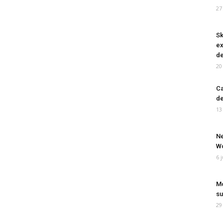
27
Sk
ex
de
20
Ca
de
13
Ne
Wo
6 
Mo
su
29