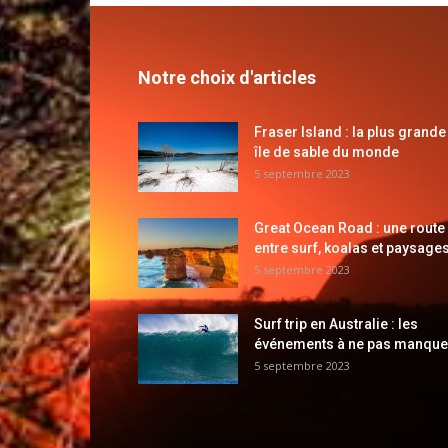
Notre choix d'articles
Fraser Island : la plus grande
île de sable du monde
5 septembre 2023
Great Ocean Road : une route
entre surf, koalas et paysages
5 septembre 2023
Surf trip en Australie : les
événements à ne pas manque
5 septembre 2023