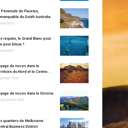
 Péninsule de Fleurieu,
manquable du South Australia
 mai 2023
s requins, le Grand Blanc pour
e peur bleue ?
 mai 2023
yage de noces dans le
rritoire du Nord et le Centre...
 janvier 2023
yage de noces dans le Victoria
 décembre 2022
s quartiers de Melbourne :
ntral Business District