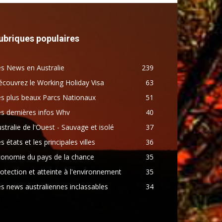
ubriques populaires
s News en Australie
239
couvrez le Working Holiday Visa
63
s plus beaux Parcs Nationaux
51
s dernières infos Whv
40
stralie de l'Ouest - Sauvage et isolé
37
s états et les principales villes
36
conomie du pays de la chance
35
otection et atteinte à l'environnement
35
s news australiennes inclassables
34