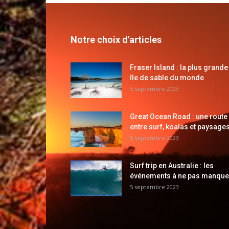
Notre choix d'articles
Fraser Island : la plus grande
île de sable du monde
5 septembre 2023
Great Ocean Road : une route
entre surf, koalas et paysages
5 septembre 2023
Surf trip en Australie : les
événements à ne pas manque
5 septembre 2023