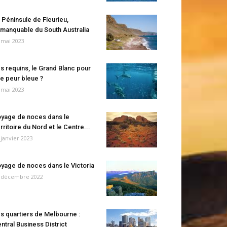
 Péninsule de Fleurieu,
manquable du South Australia
 mai 2023
s requins, le Grand Blanc pour
e peur bleue ?
 mai 2023
yage de noces dans le
rritoire du Nord et le Centre...
 janvier 2023
yage de noces dans le Victoria
 décembre 2022
s quartiers de Melbourne :
ntral Business District