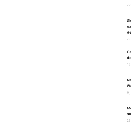
27
Sk
ex
de
20
Ca
de
13
Ne
Wo
6 
Mo
su
29