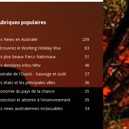
ubriques populaires
s News en Australie
239
couvrez le Working Holiday Visa
63
s plus beaux Parcs Nationaux
51
s dernières infos Whv
40
stralie de l'Ouest - Sauvage et isolé
37
s états et les principales villes
36
conomie du pays de la chance
35
otection et atteinte à l'environnement
35
s news australiennes inclassables
34