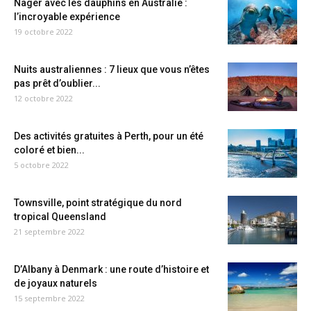
Nager avec les dauphins en Australie :
l’incroyable expérience
19 octobre 2022
Nuits australiennes : 7 lieux que vous n’êtes
pas prêt d’oublier...
12 octobre 2022
Des activités gratuites à Perth, pour un été
coloré et bien...
5 octobre 2022
Townsville, point stratégique du nord
tropical Queensland
21 septembre 2022
D’Albany à Denmark : une route d’histoire et
de joyaux naturels
15 septembre 2022