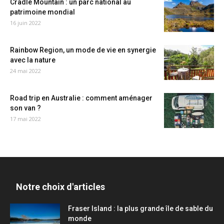
Cradle Mountain : un parc national au
patrimoine mondial
16 juin 2022
Rainbow Region, un mode de vie en synergie
avec la nature
24 mai 2022
Road trip en Australie : comment aménager
son van ?
17 mai 2022
Notre choix d'articles
Fraser Island : la plus grande île de sable du
monde