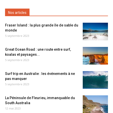
Nos articles
Fraser Island : la plus grande île de sable du
monde
5 septembre 2023
Great Ocean Road : une route entre surf,
koalas et paysages...
5 septembre 2023
Surf trip en Australie : les événements à ne
pas manquer
5 septembre 2023
La Péninsule de Fleurieu, immanquable du
South Australia
12 mai 2023