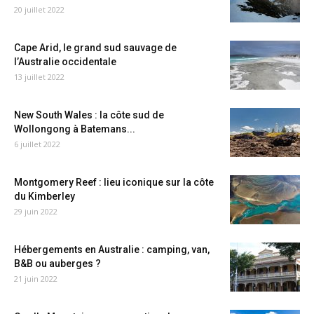
20 juillet 2022
Cape Arid, le grand sud sauvage de
l’Australie occidentale
13 juillet 2022
New South Wales : la côte sud de
Wollongong à Batemans...
6 juillet 2022
Montgomery Reef : lieu iconique sur la côte
du Kimberley
29 juin 2022
Hébergements en Australie : camping, van,
B&B ou auberges ?
21 juin 2022