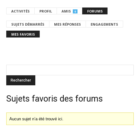
ACTIVITÉS
PROFIL
AMIS
FORUMS
0
SUJETS DÉMARRÉS
MES RÉPONSES
ENGAGEMENTS
MES FAVORIS
Sujets favoris des forums
Aucun sujet n’a été trouvé ici.