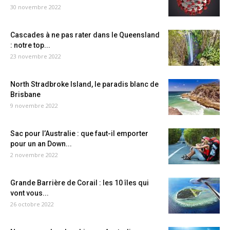
30 novembre 2022
Cascades à ne pas rater dans le Queensland
: notre top...
23 novembre 2022
North Stradbroke Island, le paradis blanc de
Brisbane
9 novembre 2022
Sac pour l’Australie : que faut-il emporter
pour un an Down...
2 novembre 2022
Grande Barrière de Corail : les 10 îles qui
vont vous...
26 octobre 2022