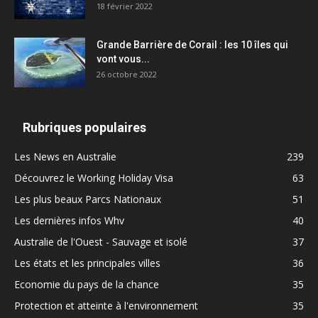
18 février 2022
Grande Barrière de Corail : les 10 îles qui
vont vous...
26 octobre 2022
Rubriques populaires
Les News en Australie
239
Découvrez le Working Holiday Visa
63
Les plus beaux Parcs Nationaux
51
Les dernières infos Whv
40
Australie de l'Ouest - Sauvage et isolé
37
Les états et les principales villes
36
Economie du pays de la chance
35
Protection et atteinte à l'environnement
35