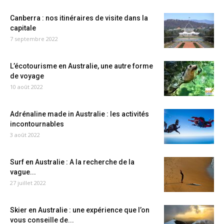
Canberra : nos itinéraires de visite dans la
capitale
7 septembre 2022
L’écotourisme en Australie, une autre forme
de voyage
10 août 2022
Adrénaline made in Australie : les activités
incontournables
3 août 2022
Surf en Australie : A la recherche de la
vague...
27 juillet 2022
Skier en Australie : une expérience que l’on
vous conseille de...