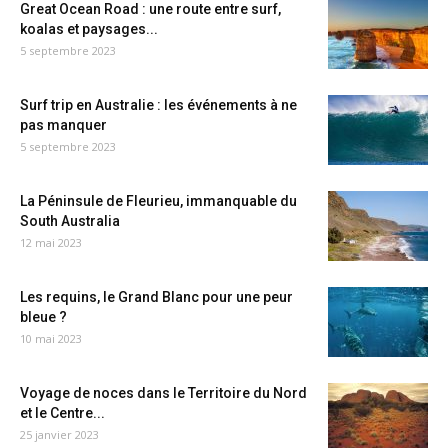
Great Ocean Road : une route entre surf,
koalas et paysages...
5 septembre 2023
Surf trip en Australie : les événements à ne
pas manquer
5 septembre 2023
La Péninsule de Fleurieu, immanquable du
South Australia
12 mai 2023
Les requins, le Grand Blanc pour une peur
bleue ?
10 mai 2023
Voyage de noces dans le Territoire du Nord
et le Centre...
25 janvier 2023