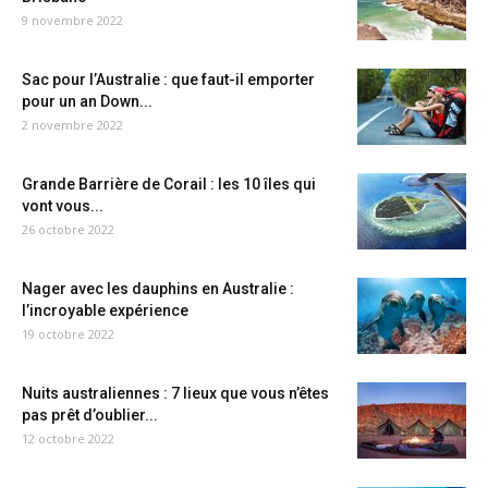
9 novembre 2022
Sac pour l’Australie : que faut-il emporter
pour un an Down...
2 novembre 2022
Grande Barrière de Corail : les 10 îles qui
vont vous...
26 octobre 2022
Nager avec les dauphins en Australie :
l’incroyable expérience
19 octobre 2022
Nuits australiennes : 7 lieux que vous n’êtes
pas prêt d’oublier...
12 octobre 2022