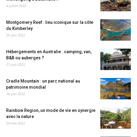
6 juillet 2022
Montgomery Reef : lieu iconique sur la côte
du Kimberley
29 juin 2022
Hébergements en Australie : camping, van,
B&B ou auberges ?
21 juin 2022
Cradle Mountain : un parc national au
patrimoine mondial
16 juin 2022
Rainbow Region, un mode de vie en synergie
avec la nature
24 mai 2022