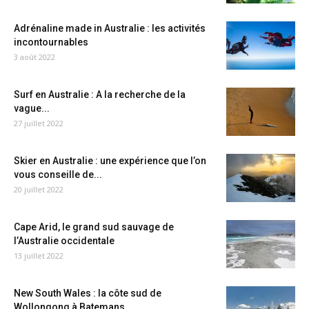
Adrénaline made in Australie : les activités
incontournables
3 août 2022
Surf en Australie : A la recherche de la
vague...
27 juillet 2022
Skier en Australie : une expérience que l’on
vous conseille de...
20 juillet 2022
Cape Arid, le grand sud sauvage de
l’Australie occidentale
13 juillet 2022
New South Wales : la côte sud de
Wollongong à Batemans...