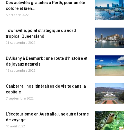
Des activités gratuites à Perth, pour un été
coloré et bien...
5 octobre 2022
Townsville, point stratégique du nord
tropical Queensland
21 septembre 2022
D’Albany à Denmark : une route d’histoire et
de joyaux naturels
15 septembre 2022
Canberra : nos itinéraires de visite dans la
capitale
7 septembre 2022
L’écotourisme en Australie, une autre forme
de voyage
10 août 2022