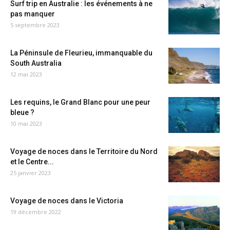
Surf trip en Australie : les événements à ne
pas manquer
5 septembre 2023
La Péninsule de Fleurieu, immanquable du
South Australia
12 mai 2023
Les requins, le Grand Blanc pour une peur
bleue ?
10 mai 2023
Voyage de noces dans le Territoire du Nord
et le Centre...
25 janvier 2023
Voyage de noces dans le Victoria
19 décembre 2022