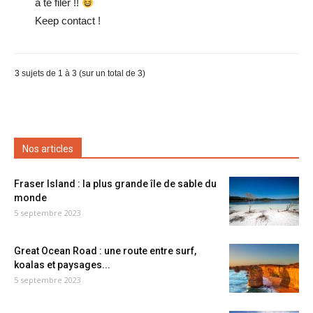
à te filer !!
Keep contact !
3 sujets de 1 à 3 (sur un total de 3)
Nos articles
Fraser Island : la plus grande île de sable du
monde
5 septembre 2023
Great Ocean Road : une route entre surf,
koalas et paysages...
5 septembre 2023