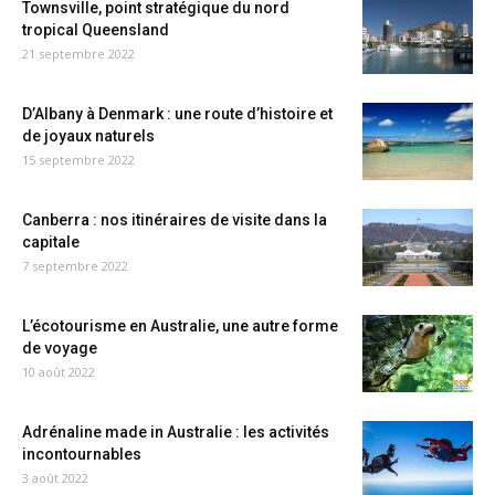
Townsville, point stratégique du nord
tropical Queensland
21 septembre 2022
D’Albany à Denmark : une route d’histoire et
de joyaux naturels
15 septembre 2022
Canberra : nos itinéraires de visite dans la
capitale
7 septembre 2022
L’écotourisme en Australie, une autre forme
de voyage
10 août 2022
Adrénaline made in Australie : les activités
incontournables
3 août 2022