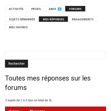
ACTIVITÉS
PROFIL
AMIS
FORUMS
0
SUJETS DÉMARRÉS
MES RÉPONSES
ENGAGEMENTS
MES FAVORIS
Toutes mes réponses sur les
forums
3 sujets de 1 à 3 (sur un total de 3)