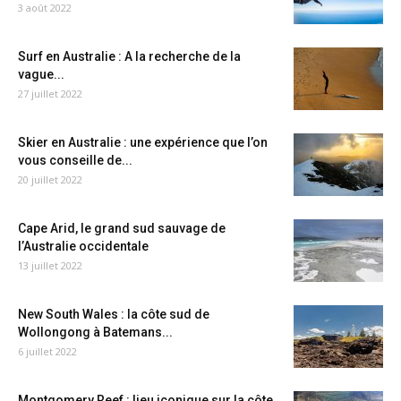
3 août 2022
Surf en Australie : A la recherche de la
vague...
27 juillet 2022
Skier en Australie : une expérience que l’on
vous conseille de...
20 juillet 2022
Cape Arid, le grand sud sauvage de
l’Australie occidentale
13 juillet 2022
New South Wales : la côte sud de
Wollongong à Batemans...
6 juillet 2022
Montgomery Reef : lieu iconique sur la côte