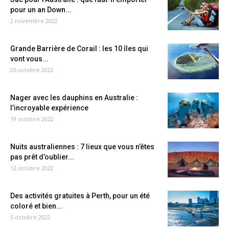
pour un an Down...
2 novembre 2022
Grande Barrière de Corail : les 10 îles qui
vont vous...
26 octobre 2022
Nager avec les dauphins en Australie :
l’incroyable expérience
19 octobre 2022
Nuits australiennes : 7 lieux que vous n’êtes
pas prêt d’oublier...
12 octobre 2022
Des activités gratuites à Perth, pour un été
coloré et bien...
5 octobre 2022