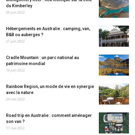
du Kimberley
29 juin 2022
Hébergements en Australie : camping, van,
B&B ou auberges ?
21 juin 2022
Cradle Mountain : un parc national au
patrimoine mondial
16 juin 2022
Rainbow Region, un mode de vie en synergie
avec la nature
24 mai 2022
Road trip en Australie : comment aménager
son van ?
17 mai 2022