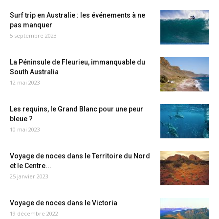
Surf trip en Australie : les événements à ne
pas manquer
5 septembre 2023
La Péninsule de Fleurieu, immanquable du
South Australia
12 mai 2023
Les requins, le Grand Blanc pour une peur
bleue ?
10 mai 2023
Voyage de noces dans le Territoire du Nord
et le Centre...
25 janvier 2023
Voyage de noces dans le Victoria
19 décembre 2022