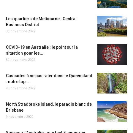
Les quartiers de Melbourne : Central
Business District
30 novembre 2022
COVID-19 en Australie : le point sur la
situation pour les...
30 novembre 2022
Cascades à ne pas rater dans le Queensland
: notre top...
23 novembre 2022
North Stradbroke Island, le paradis blanc de
Brisbane
9 novembre 2022
Sac pour l’Australie : que faut-il emporter