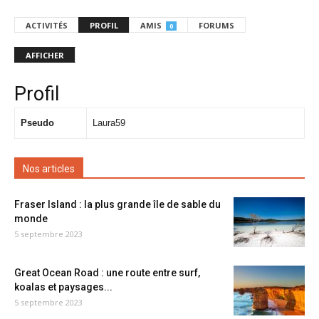
ACTIVITÉS
PROFIL
AMIS
FORUMS
0
AFFICHER
Profil
Pseudo
Laura59
Nos articles
Fraser Island : la plus grande île de sable du
monde
5 septembre 2023
Great Ocean Road : une route entre surf,
koalas et paysages...
5 septembre 2023