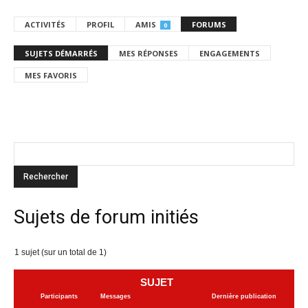
ACTIVITÉS
PROFIL
AMIS
FORUMS
0
SUJETS DÉMARRÉS
MES RÉPONSES
ENGAGEMENTS
MES FAVORIS
Sujets de forum initiés
1 sujet (sur un total de 1)
SUJET
Participants
Messages
Dernière publication