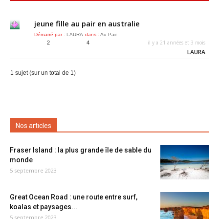
jeune fille au pair en australie
Démarré par :
LAURA
dans :
Au Pair
il y a 21 années et 3 mois
2
4
LAURA
1 sujet (sur un total de 1)
Nos articles
Fraser Island : la plus grande île de sable du
monde
5 septembre 2023
Great Ocean Road : une route entre surf,
koalas et paysages...
5 septembre 2023