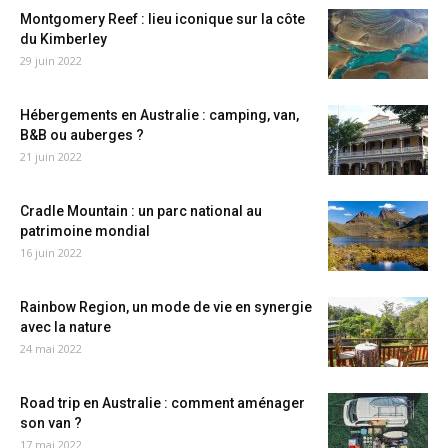
Montgomery Reef : lieu iconique sur la côte
du Kimberley
29 juin 2022
Hébergements en Australie : camping, van,
B&B ou auberges ?
21 juin 2022
Cradle Mountain : un parc national au
patrimoine mondial
16 juin 2022
Rainbow Region, un mode de vie en synergie
avec la nature
24 mai 2022
Road trip en Australie : comment aménager
son van ?
17 mai 2022