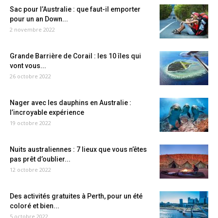
Sac pour l’Australie : que faut-il emporter
pour un an Down...
2 novembre 2022
Grande Barrière de Corail : les 10 îles qui
vont vous...
26 octobre 2022
Nager avec les dauphins en Australie :
l’incroyable expérience
19 octobre 2022
Nuits australiennes : 7 lieux que vous n’êtes
pas prêt d’oublier...
12 octobre 2022
Des activités gratuites à Perth, pour un été
coloré et bien...
5 octobre 2022