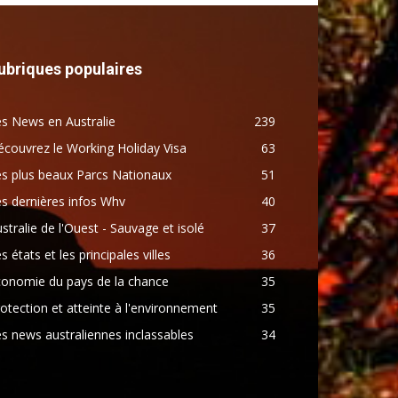
ubriques populaires
s News en Australie
239
couvrez le Working Holiday Visa
63
s plus beaux Parcs Nationaux
51
s dernières infos Whv
40
stralie de l'Ouest - Sauvage et isolé
37
s états et les principales villes
36
conomie du pays de la chance
35
otection et atteinte à l'environnement
35
s news australiennes inclassables
34