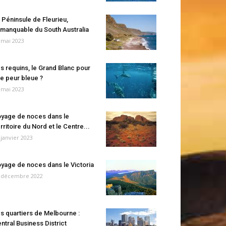
 Péninsule de Fleurieu,
manquable du South Australia
 mai 2023
s requins, le Grand Blanc pour
e peur bleue ?
 mai 2023
yage de noces dans le
rritoire du Nord et le Centre...
 janvier 2023
yage de noces dans le Victoria
 décembre 2022
s quartiers de Melbourne :
ntral Business District