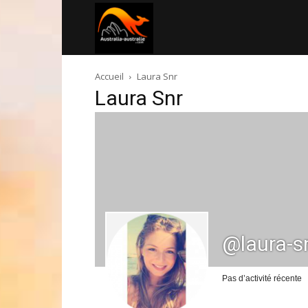
Australia-
Accueil
Laura Snr
australie.com
Laura Snr
@laura-s
Pas d’activité récente