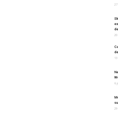
27
Sk
ex
de
20
Ca
de
13
Ne
Wo
6 
Mo
su
29