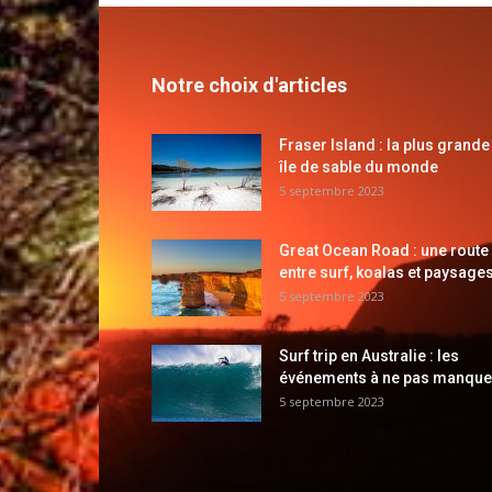
Notre choix d'articles
Fraser Island : la plus grande
île de sable du monde
5 septembre 2023
Great Ocean Road : une route
entre surf, koalas et paysages
5 septembre 2023
Surf trip en Australie : les
événements à ne pas manque
5 septembre 2023