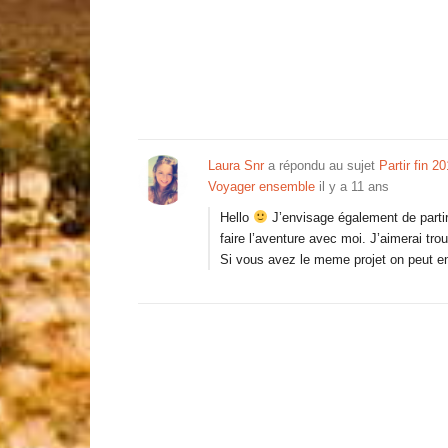
Laura Snr
a répondu au sujet
Partir fin 2
Voyager ensemble
il y a 11 ans
Hello
J’envisage également de partir
faire l’aventure avec moi. J’aimerai tro
Si vous avez le meme projet on peut en