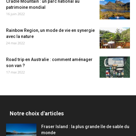
Cradle Mountain : un parc national au
patrimoine mondial
16 juin 2022
Rainbow Region, un mode de vie en synergie
avec la nature
24 mai 2022
Road trip en Australie : comment aménager
son van ?
17 mai 2022
Notre choix d'articles
Fraser Island : la plus grande île de sable du
monde