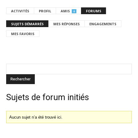
ACTIVITÉS
PROFIL
AMIS
FORUMS
0
SUJETS DÉMARRÉS
MES RÉPONSES
ENGAGEMENTS
MES FAVORIS
Sujets de forum initiés
Aucun sujet n’a été trouvé ici.