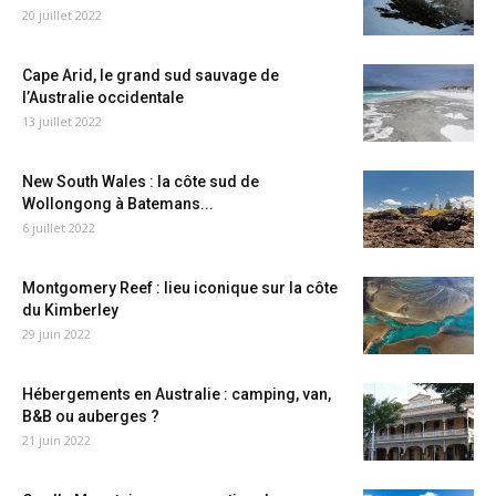
20 juillet 2022
Cape Arid, le grand sud sauvage de
l’Australie occidentale
13 juillet 2022
New South Wales : la côte sud de
Wollongong à Batemans...
6 juillet 2022
Montgomery Reef : lieu iconique sur la côte
du Kimberley
29 juin 2022
Hébergements en Australie : camping, van,
B&B ou auberges ?
21 juin 2022