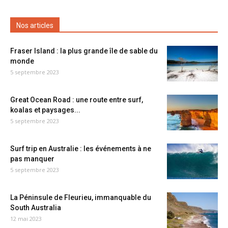
Nos articles
Fraser Island : la plus grande île de sable du
monde
5 septembre 2023
Great Ocean Road : une route entre surf,
koalas et paysages...
5 septembre 2023
Surf trip en Australie : les événements à ne
pas manquer
5 septembre 2023
La Péninsule de Fleurieu, immanquable du
South Australia
12 mai 2023