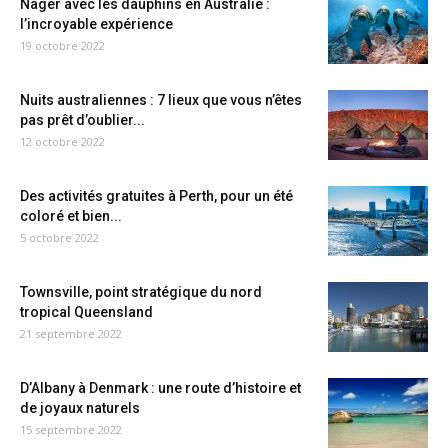
Nager avec les dauphins en Australie :
l’incroyable expérience
19 octobre 2022
Nuits australiennes : 7 lieux que vous n’êtes
pas prêt d’oublier...
12 octobre 2022
Des activités gratuites à Perth, pour un été
coloré et bien...
5 octobre 2022
Townsville, point stratégique du nord
tropical Queensland
21 septembre 2022
D’Albany à Denmark : une route d’histoire et
de joyaux naturels
15 septembre 2022