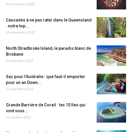
30 novembre 2022
Cascades à ne pas rater dans le Queensland
: notre top...
23 novembre 2022
North Stradbroke Island, le paradis blanc de
Brisbane
9 novembre 2022
Sac pour l’Australie : que faut-il emporter
pour un an Down...
2 novembre 2022
Grande Barrière de Corail : les 10 îles qui
vont vous...
26 octobre 2022