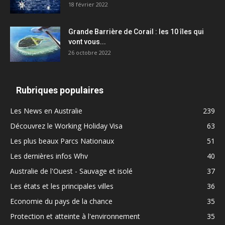
18 février 2022
Grande Barrière de Corail : les 10 îles qui
vont vous...
26 octobre 2022
Rubriques populaires
Les News en Australie
239
Découvrez le Working Holiday Visa
63
Les plus beaux Parcs Nationaux
51
Les dernières infos Whv
40
Australie de l'Ouest - Sauvage et isolé
37
Les états et les principales villes
36
Economie du pays de la chance
35
Protection et atteinte à l'environnement
35