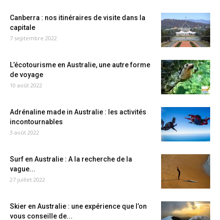
Canberra : nos itinéraires de visite dans la
capitale
7 septembre 2022
L’écotourisme en Australie, une autre forme
de voyage
10 août 2022
Adrénaline made in Australie : les activités
incontournables
3 août 2022
Surf en Australie : A la recherche de la
vague...
27 juillet 2022
Skier en Australie : une expérience que l’on
vous conseille de...