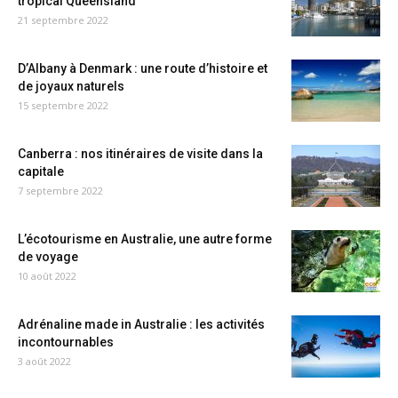
tropical Queensland
21 septembre 2022
D’Albany à Denmark : une route d’histoire et
de joyaux naturels
15 septembre 2022
Canberra : nos itinéraires de visite dans la
capitale
7 septembre 2022
L’écotourisme en Australie, une autre forme
de voyage
10 août 2022
Adrénaline made in Australie : les activités
incontournables
3 août 2022