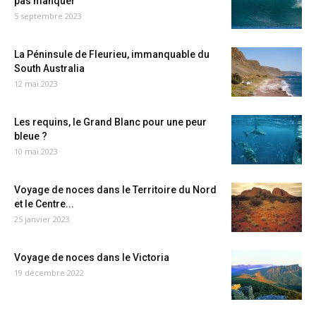
pas manquer
5 septembre 2023
La Péninsule de Fleurieu, immanquable du
South Australia
12 mai 2023
Les requins, le Grand Blanc pour une peur
bleue ?
10 mai 2023
Voyage de noces dans le Territoire du Nord
et le Centre...
25 janvier 2023
Voyage de noces dans le Victoria
19 décembre 2022