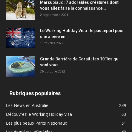
Marsupiaux : 7 adorables créatures dont
vous allez faire la connaissance...
2 septembre 2021
Le Working Holiday Visa : le passeport pour
une année en...
18 février 2022
Grande Barrière de Corail : les 10 îles qui
vont vous...
26 octobre 2022
Rubriques populaires
Les News en Australie
239
Découvrez le Working Holiday Visa
63
Les plus beaux Parcs Nationaux
51
Les dernières infos Whv
40