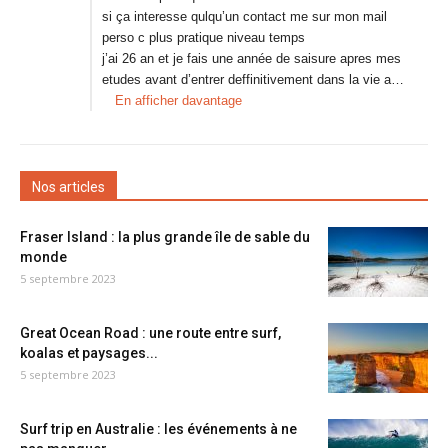
si ça interesse qulqu’un contact me sur mon mail
perso c plus pratique niveau temps
j’ai 26 an et je fais une année de saisure apres mes
etudes avant d’entrer deffinitivement dans la vie a…
En afficher davantage
Nos articles
Fraser Island : la plus grande île de sable du
monde
5 septembre 2023
Great Ocean Road : une route entre surf,
koalas et paysages...
5 septembre 2023
Surf trip en Australie : les événements à ne