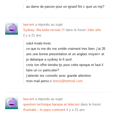
au dame de passer pour un ignard fini c quoi un mp?
laur-ent
a répondu au sujet
Sydney- Ma boite recrute !!!
dans le forum
Jobs whv
il y a 21 ans
salut koala lover,
ce que tu me dis me smble vraiment tres bien. j’ai 26
ans une bonne presentation et un anglais moyen+ et
je debarque a sydney le 6 avril.
crois ton offre tiendra tjs pour cette epoque et faut il
faire un cv particulier?
j’attends tes conseils avec grande attention
mon mail perso c
ltorck@hotmail.com
laur-ent
a répondu au sujet
question technique banque et telecom
dans le forum
Australie – le pays-continent
il y a 21 ans