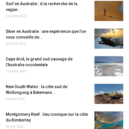
Surf en Australie : A la recherche de la
vague...
27 juillet 2022
Skier en Australie : une expérience que l’on
vous conseille de...
20 juillet 2022
Cape Arid, le grand sud sauvage de
l’Australie occidentale
13 juillet 2022
New South Wales : la côte sud de
Wollongong à Batemans...
6 juillet 2022
Montgomery Reef : lieu iconique sur la côte
du Kimberley
29 juin 2022