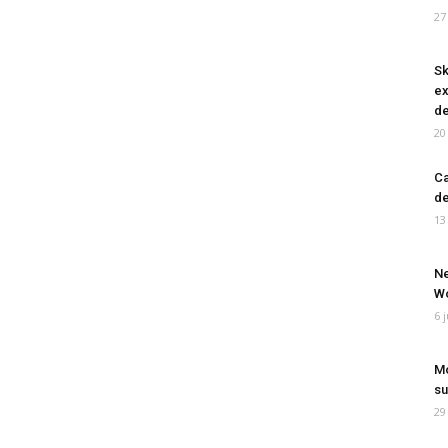
27
Sk
ex
de
20
Ca
de
13
Ne
Wo
6 
Mo
su
29