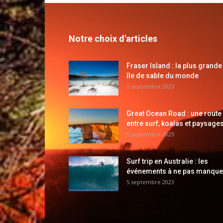
Notre choix d'articles
Fraser Island : la plus grande
île de sable du monde
5 septembre 2023
Great Ocean Road : une route
entre surf, koalas et paysages
5 septembre 2023
Surf trip en Australie : les
événements à ne pas manque
5 septembre 2023