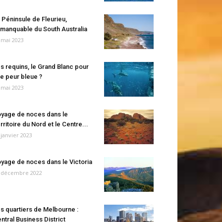
 Péninsule de Fleurieu,
manquable du South Australia
 mai 2023
s requins, le Grand Blanc pour
e peur bleue ?
 mai 2023
yage de noces dans le
rritoire du Nord et le Centre...
 janvier 2023
yage de noces dans le Victoria
 décembre 2022
s quartiers de Melbourne :
ntral Business District