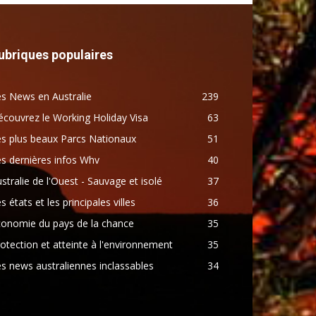
ubriques populaires
s News en Australie
239
couvrez le Working Holiday Visa
63
s plus beaux Parcs Nationaux
51
s dernières infos Whv
40
stralie de l'Ouest - Sauvage et isolé
37
s états et les principales villes
36
conomie du pays de la chance
35
otection et atteinte à l'environnement
35
s news australiennes inclassables
34