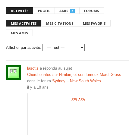
ACTIVITÉS
PROFIL
AMIS
FORUMS
0
MES ACTIVITÉS
MES CITATIONS
MES FAVORIS
MES AMIS
Afficher par activité:
lasotiz
a répondu au sujet
Cherche infos sur Nimbin, et son fameux Mardi Grass
dans le forum
Sydney – New South Wales
il y a 18 ans
SPLASH