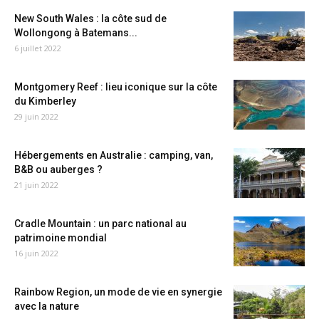
New South Wales : la côte sud de
Wollongong à Batemans...
6 juillet 2022
Montgomery Reef : lieu iconique sur la côte
du Kimberley
29 juin 2022
Hébergements en Australie : camping, van,
B&B ou auberges ?
21 juin 2022
Cradle Mountain : un parc national au
patrimoine mondial
16 juin 2022
Rainbow Region, un mode de vie en synergie
avec la nature