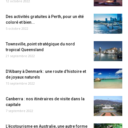
12 octobre 2022
Des activités gratuites à Perth, pour un été
coloré et bien...
5 octobre 2022
Townsville, point stratégique du nord
tropical Queensland
21 septembre 2022
D’Albany à Denmark : une route d’histoire et
de joyaux naturels
15 septembre 2022
Canberra : nos itinéraires de visite dans la
capitale
7 septembre 2022
L’écotourisme en Australie, une autre forme