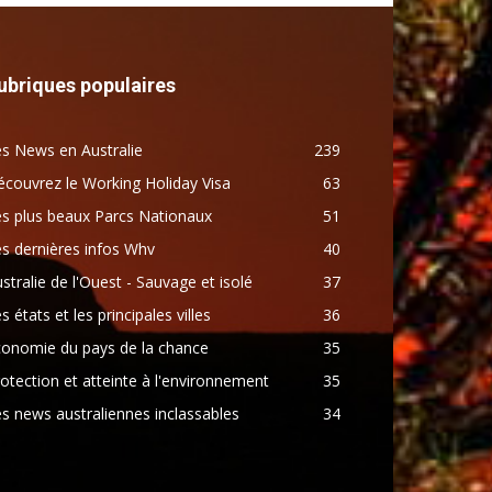
ubriques populaires
s News en Australie
239
couvrez le Working Holiday Visa
63
s plus beaux Parcs Nationaux
51
s dernières infos Whv
40
stralie de l'Ouest - Sauvage et isolé
37
s états et les principales villes
36
conomie du pays de la chance
35
otection et atteinte à l'environnement
35
s news australiennes inclassables
34