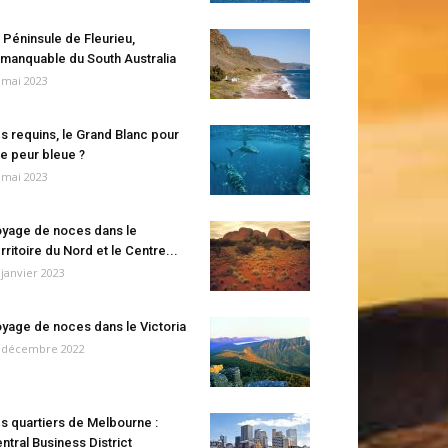
 Péninsule de Fleurieu,
manquable du South Australia
 mai 2023
s requins, le Grand Blanc pour
e peur bleue ?
 mai 2023
yage de noces dans le
rritoire du Nord et le Centre...
 janvier 2023
yage de noces dans le Victoria
 décembre 2022
s quartiers de Melbourne :
ntral Business District