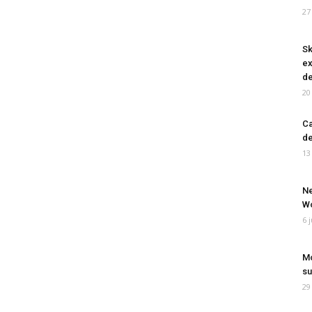
27
Sk
ex
de
20
Ca
de
13
Ne
Wo
6 
Mo
su
29