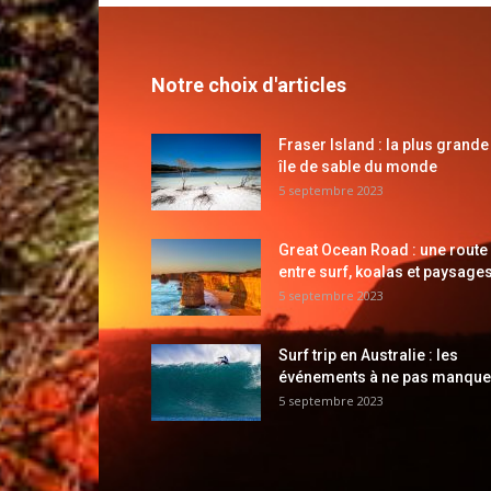
Notre choix d'articles
Fraser Island : la plus grande
île de sable du monde
5 septembre 2023
Great Ocean Road : une route
entre surf, koalas et paysages
5 septembre 2023
Surf trip en Australie : les
événements à ne pas manque
5 septembre 2023