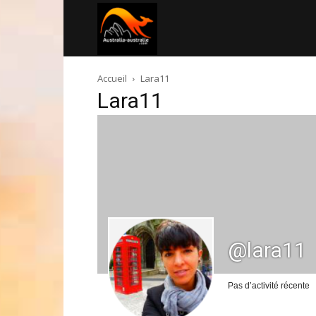
Australia-
Accueil
Lara11
australie.com
Lara11
@lara11
Pas d’activité récente