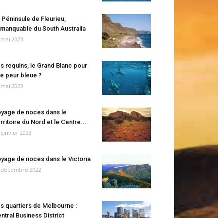
 Péninsule de Fleurieu,
manquable du South Australia
 mai 2023
s requins, le Grand Blanc pour
e peur bleue ?
 mai 2023
yage de noces dans le
rritoire du Nord et le Centre...
 janvier 2023
yage de noces dans le Victoria
 décembre 2022
s quartiers de Melbourne :
ntral Business District