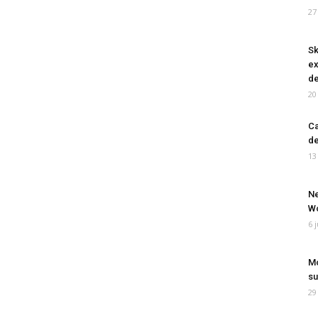
27
Sk
ex
de
20
Ca
de
13
Ne
Wo
6 
Mo
su
29