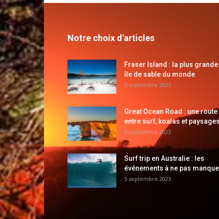
Notre choix d'articles
Fraser Island : la plus grande
île de sable du monde
5 septembre 2023
Great Ocean Road : une route
entre surf, koalas et paysages
5 septembre 2023
Surf trip en Australie : les
événements à ne pas manque
5 septembre 2023