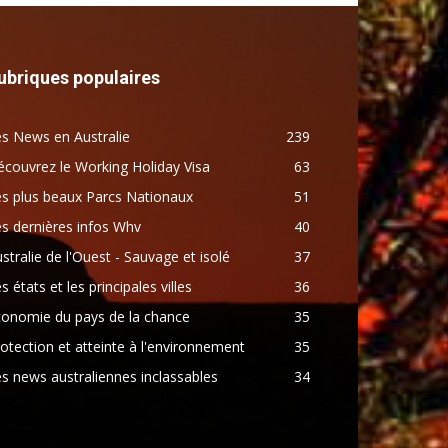
ubriques populaires
s News en Australie
239
couvrez le Working Holiday Visa
63
s plus beaux Parcs Nationaux
51
s dernières infos Whv
40
stralie de l'Ouest - Sauvage et isolé
37
s états et les principales villes
36
conomie du pays de la chance
35
otection et atteinte à l'environnement
35
s news australiennes inclassables
34