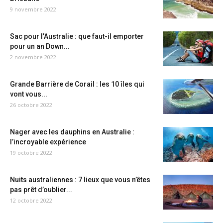
9 novembre 2022
Sac pour l’Australie : que faut-il emporter
pour un an Down...
2 novembre 2022
Grande Barrière de Corail : les 10 îles qui
vont vous...
26 octobre 2022
Nager avec les dauphins en Australie :
l’incroyable expérience
19 octobre 2022
Nuits australiennes : 7 lieux que vous n’êtes
pas prêt d’oublier...
12 octobre 2022