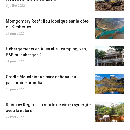
6 juillet 2022
Montgomery Reef : lieu iconique sur la côte
du Kimberley
29 juin 2022
Hébergements en Australie : camping, van,
B&B ou auberges ?
21 juin 2022
Cradle Mountain : un parc national au
patrimoine mondial
16 juin 2022
Rainbow Region, un mode de vie en synergie
avec la nature
24 mai 2022