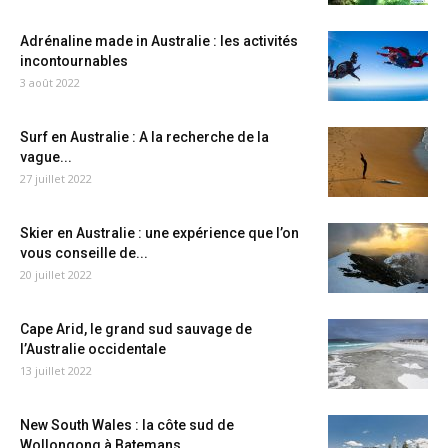
Adrénaline made in Australie : les activités
incontournables
3 août 2022
Surf en Australie : A la recherche de la
vague...
27 juillet 2022
Skier en Australie : une expérience que l’on
vous conseille de...
20 juillet 2022
Cape Arid, le grand sud sauvage de
l’Australie occidentale
13 juillet 2022
New South Wales : la côte sud de
Wollongong à Batemans...