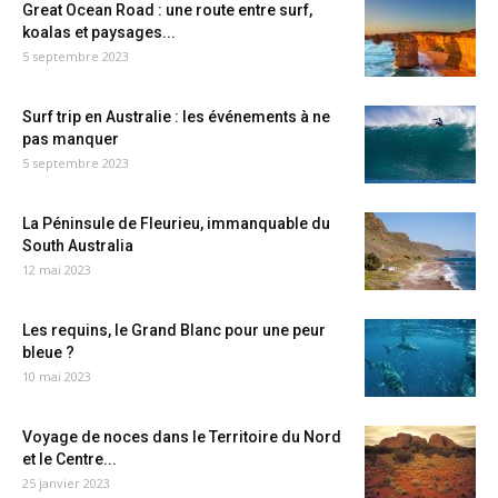
Great Ocean Road : une route entre surf,
koalas et paysages...
5 septembre 2023
Surf trip en Australie : les événements à ne
pas manquer
5 septembre 2023
La Péninsule de Fleurieu, immanquable du
South Australia
12 mai 2023
Les requins, le Grand Blanc pour une peur
bleue ?
10 mai 2023
Voyage de noces dans le Territoire du Nord
et le Centre...
25 janvier 2023