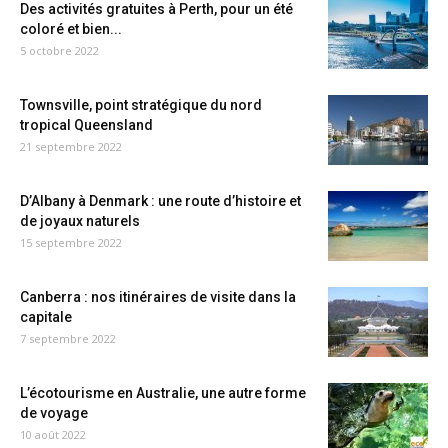
Des activités gratuites à Perth, pour un été
coloré et bien...
5 octobre 2022
Townsville, point stratégique du nord
tropical Queensland
21 septembre 2022
D’Albany à Denmark : une route d’histoire et
de joyaux naturels
15 septembre 2022
Canberra : nos itinéraires de visite dans la
capitale
7 septembre 2022
L’écotourisme en Australie, une autre forme
de voyage
10 août 2022